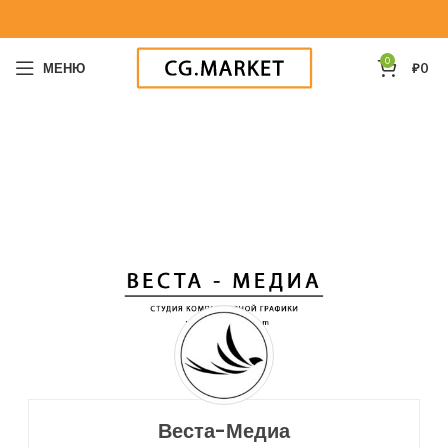
0
МЕНЮ
₽
0
Веста-Медиа