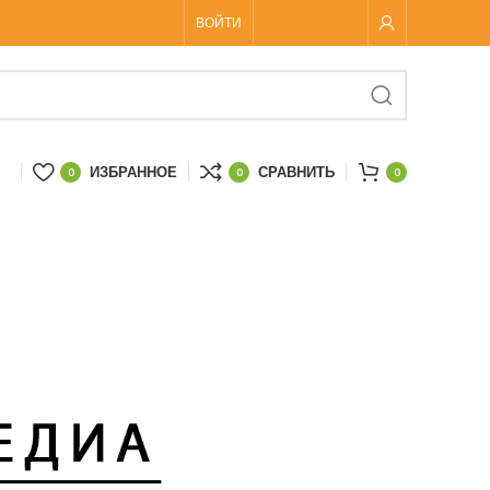
ВОЙТИ
ИЗБРАННОЕ
СРАВНИТЬ
0
0
0