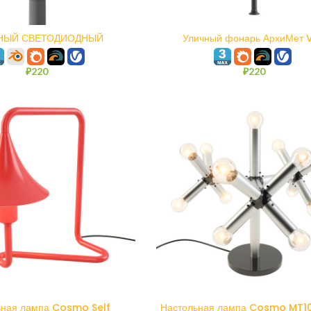
В КОРЗИНУ
В КОРЗИНУ
НЫЙ СВЕТОДИОДНЫЙ
Уличный фонарь АрхиМет 
ЕТИЛЬНИК ИСТРА
₽
220
₽
220
В КОРЗИНУ
В КОРЗИНУ
ьная лампа Cosmo Self
Настольная лампа Cosmo MT1