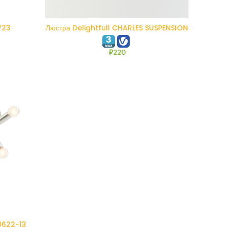
В КОРЗИНУ
V23
Люстра Delightfull CHARLES SUSPENSION
₽
220
0622-13