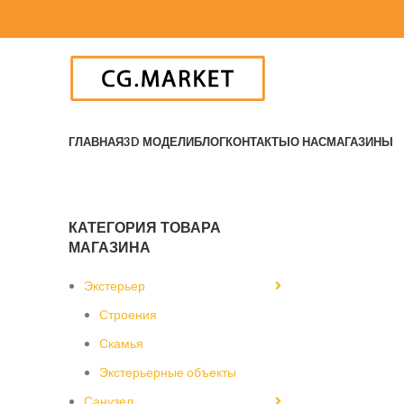
ГЛАВНАЯ
3D МОДЕЛИ
БЛОГ
КОНТАКТЫ
О НАС
МАГАЗИНЫ
КАТЕГОРИЯ ТОВАРА
МАГАЗИНА
Экстерьер
Строения
Скамья
Экстерьерные объекты
Санузел