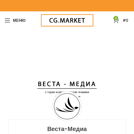
0
МЕНЮ
₽
0
Веста-Медиа