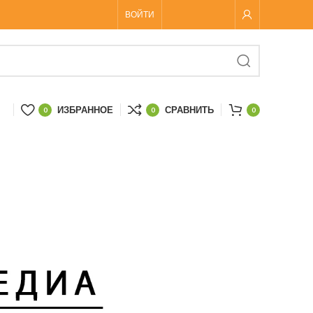
ВОЙТИ
ИЗБРАННОЕ
СРАВНИТЬ
0
0
0