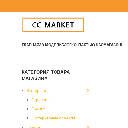
ГЛАВНАЯ
3D МОДЕЛИ
БЛОГ
КОНТАКТЫ
О НАС
МАГАЗИНЫ
КАТЕГОРИЯ ТОВАРА
МАГАЗИНА
Экстерьер
Строения
Скамья
Экстерьерные объекты
Санузел