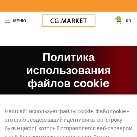
0
МЕНЮ
₽
0
Политика
использования
файлов cookie
Наш сайт использует файлы cookie. Файл cookie –
это файл, содержащий идентификатор (строку
букв и цифр), который отправляется веб-сервером
в веб-браузер и сохраняется в нем. Затем