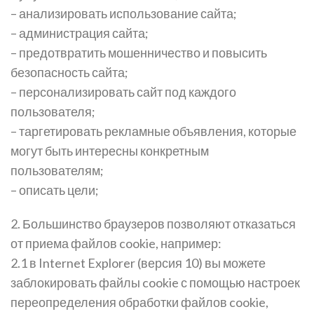
– анализировать использование сайта;
– администрация сайта;
– предотвратить мошенничество и повысить
безопасность сайта;
– персонализировать сайт под каждого
пользователя;
– таргетировать рекламные объявления, которые
могут быть интересны конкретным
пользователям;
– описать цели;
2. Большинство браузеров позволяют отказаться
от приема файлов cookie, например:
2.1 в Internet Explorer (версия 10) вы можете
заблокировать файлы cookie с помощью настроек
переопределения обработки файлов cookie,