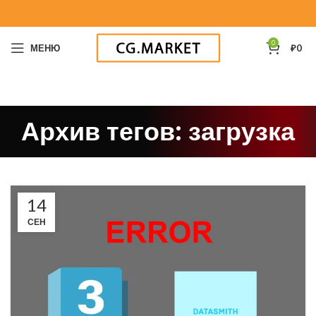
0
МЕНЮ
₽
0
Архив тегов: загрузка
14
СЕН