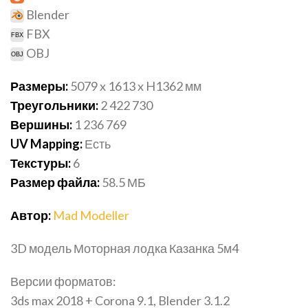
Blender
FBX
OBJ
Размеры:
5079 x 1613 x H1362 мм
Треугольники:
2 422 730
Вершины:
1 236 769
UV Mapping:
Есть
Текстуры:
6
Размер файла:
58.5 МБ
Автор:
Mad Modeller
3D модель Моторная лодка Казанка 5м4
Версии форматов:
3ds max 2018 + Corona 9.1, Blender 3.1.2