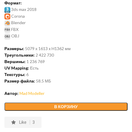
Формат:
3ds max 2018
Corona
Blender
FBX
OBJ
Размеры:
5079 x 1613 x H1362 мм
Треугольники:
2 422 730
Вершины:
1 236 769
UV Mapping:
Есть
Текстуры:
6
Размер файла:
58.5 МБ
Автор:
Mad Modeller
В КОРЗИНУ
Like
3