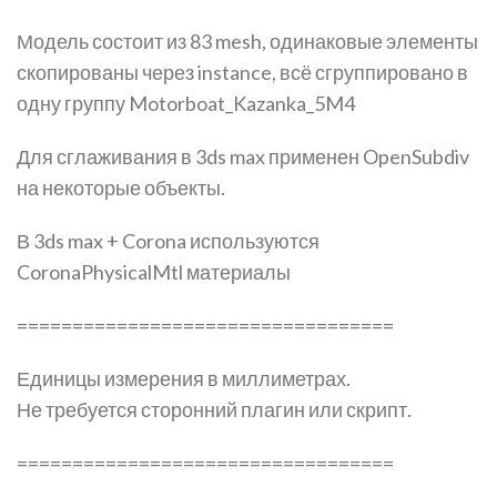
Модель состоит из 83 mesh, одинаковые элементы
скопированы через instance, всё сгруппировано в
одну группу Motorboat_Kazanka_5M4
Для сглаживания в 3ds max применен OpenSubdiv
на некоторые объекты.
В 3ds max + Corona используются
CoronaPhysicalMtl материалы
==================================
Единицы измерения в миллиметрах.
Не требуется сторонний плагин или скрипт.
==================================