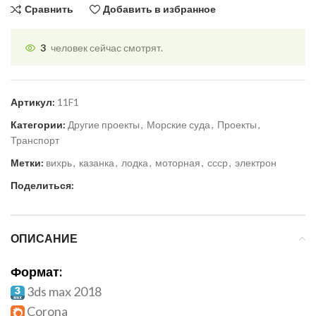
Сравнить
Добавить в избранное
3
человек сейчас смотрят.
Артикул:
11F1
Категории:
Другие проекты
,
Морские суда
,
Проекты
,
Транспорт
Метки:
вихрь
,
казанка
,
лодка
,
моторная
,
ссср
,
электрон
Поделиться:
ОПИСАНИЕ
Формат:
3ds max 2018
Corona