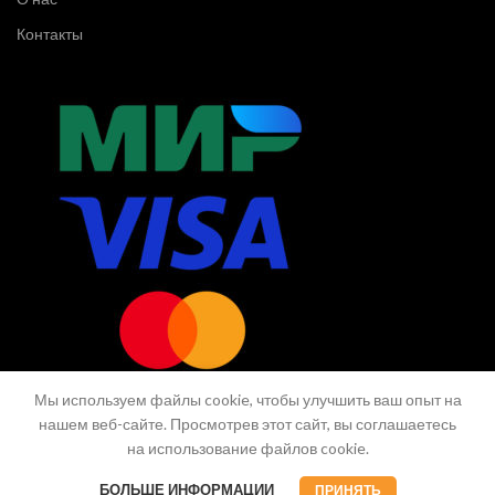
Контакты
Мы используем файлы cookie, чтобы улучшить ваш опыт на
нашем веб-сайте. Просмотрев этот сайт, вы соглашаетесь
на использование файлов cookie.
© CG.Market
БОЛЬШЕ ИНФОРМАЦИИ
ПРИНЯТЬ