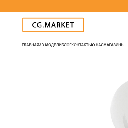
ГЛАВНАЯ
3D МОДЕЛИ
БЛОГ
КОНТАКТЫ
О НАС
МАГАЗИНЫ