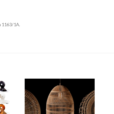
 1163/1A.