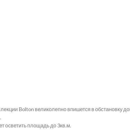
лекции Bolton великолепно впишется в обстановку дом
.
т осветить площадь до 3кв.м.