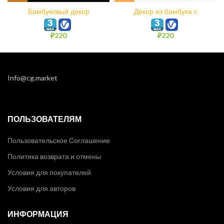
Бамбуковый декор
Декор из бамбука с
WoodFundament
фундаментом хаотично
₽
220
₽
220
Info@cg.market
ПОЛЬЗОВАТЕЛЯМ
Пользовательское Соглашение
Политика возврата и отмены
Условия для покупателей
Условия для авторов
ИНФОРМАЦИЯ