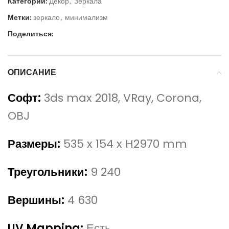
Категории:
Декор
,
Зеркала
Метки:
зеркало
,
минимализм
Поделиться:
ОПИСАНИЕ
Софт:
3ds max 2018, VRay, Corona,
OBJ
Размеры:
535 x 154 x H2970 mm
Треугольники:
9 240
Вершины:
4 630
UV Mapping:
Есть