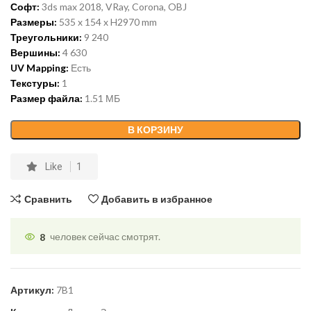
Софт:
3ds max 2018, VRay, Corona, OBJ
Размеры:
535 x 154 x H2970 mm
Треугольники:
9 240
Вершины:
4 630
UV Mapping:
Есть
Текстуры:
1
Размер файла:
1.51 МБ
В КОРЗИНУ
Like
1
Сравнить
Добавить в избранное
8
человек сейчас смотрят.
Артикул:
7B1