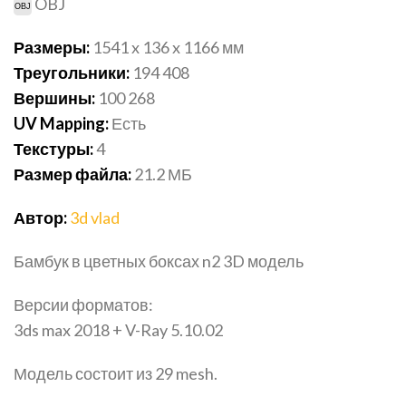
OBJ
Размеры:
1541 x 136 x 1166
мм
Треугольники:
194 408
Вершины:
100 268
UV Mapping:
Есть
Текстуры:
4
Размер файла:
21.2
МБ
Автор:
3d vlad
Бамбук в цветных боксах n2 3D модель
Версии форматов:
3ds max 2018 + V-Ray 5.10.02
Модель состоит из 29 mesh.