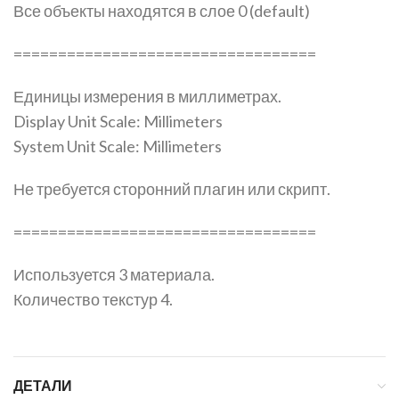
Все объекты находятся в слое 0 (default)
==================================
Единицы измерения в миллиметрах.
Display Unit Scale: Millimeters
System Unit Scale: Millimeters
Не требуется сторонний плагин или скрипт.
==================================
Используется 3 материала.
Количество текстур 4.
ДЕТАЛИ