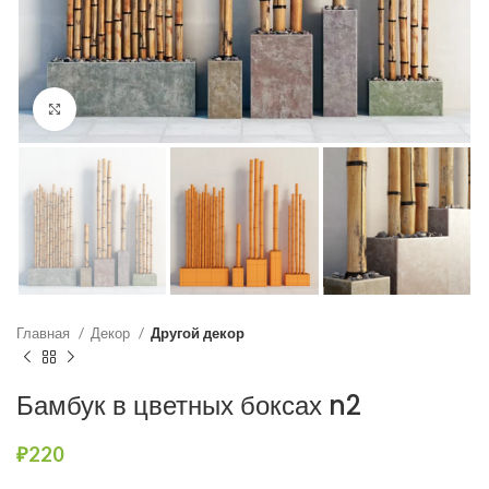
Нажмите, чтобы увеличить
Главная
Декор
Другой декор
Бамбук в цветных боксах n2
₽
220