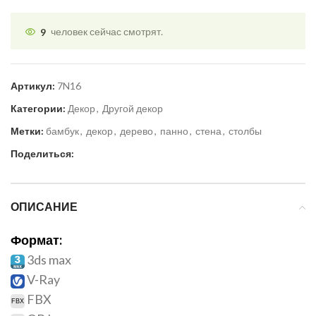
9
человек сейчас смотрят.
Артикул:
7N16
Категории:
Декор
,
Другой декор
Метки:
бамбук
,
декор
,
дерево
,
панно
,
стена
,
столбы
Поделиться:
ОПИСАНИЕ
Формат:
3ds max
V-Ray
FBX