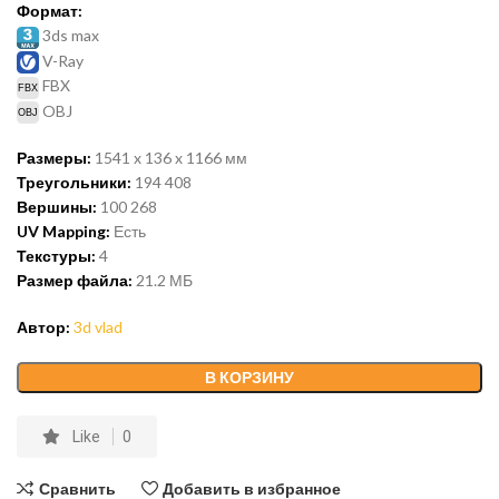
Формат:
3ds max
V-Ray
FBX
OBJ
Размеры:
1541 x 136 x 1166
мм
Треугольники:
194 408
Вершины:
100 268
UV Mapping:
Есть
Текстуры:
4
Размер файла:
21.2
МБ
Автор:
3d vlad
В КОРЗИНУ
Like
0
Сравнить
Добавить в избранное