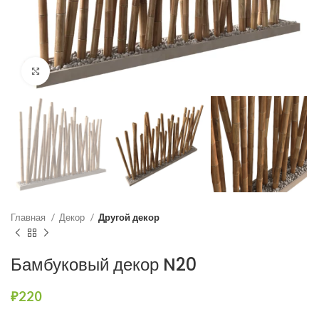
Нажмите, чтобы увеличить
Главная
Декор
Другой декор
Бамбуковый декор N20
₽
220