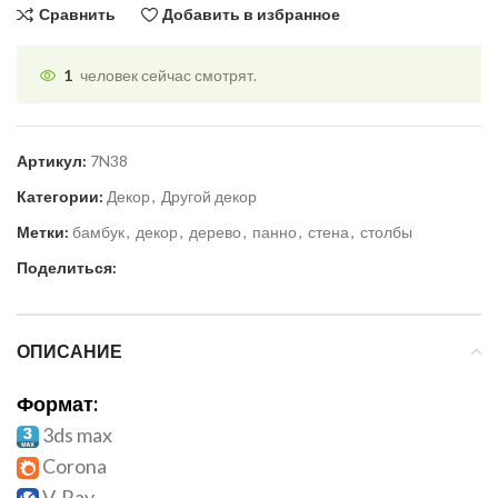
Сравнить
Добавить в избранное
1
человек сейчас смотрят.
Артикул:
7N38
Категории:
Декор
,
Другой декор
Метки:
бамбук
,
декор
,
дерево
,
панно
,
стена
,
столбы
Поделиться:
ОПИСАНИЕ
Формат:
3ds max
Corona
V-Ray