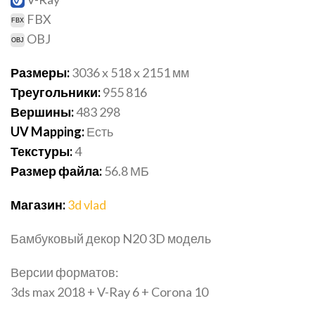
FBX
OBJ
Размеры:
3036 x 518 x 2151 мм
Треугольники:
955 816
Вершины:
483 298
UV Mapping:
Есть
Текстуры:
4
Размер файла:
56.8
МБ
Магазин:
3d vlad
Бамбуковый декор N20 3D модель
Версии форматов:
3ds max 2018 + V-Ray 6 + Corona 10