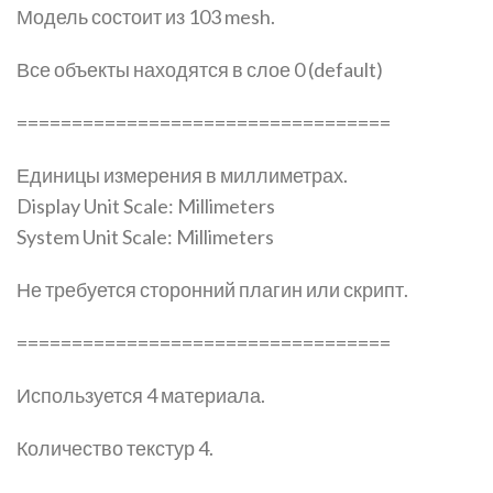
Модель состоит из 103 mesh.
Все объекты находятся в слое 0 (default)
==================================
Единицы измерения в миллиметрах.
Display Unit Scale: Millimeters
System Unit Scale: Millimeters
Не требуется сторонний плагин или скрипт.
==================================
Используется 4 материала.
Количество текстур 4.