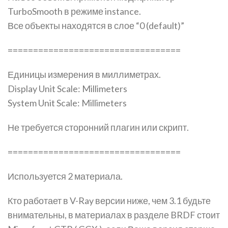
TurboSmooth в режиме instance.
Все объекты находятся в слое “0 (default)”
==================================
Единицы измерения в миллиметрах.
Display Unit Scale: Millimeters
System Unit Scale: Millimeters
Не требуется сторонний плагин или скрипт.
==================================
Используется 2 материала.
Кто работает в V-Ray версии ниже, чем 3.1 будьте
внимательны, в материалах в разделе BRDF стоит