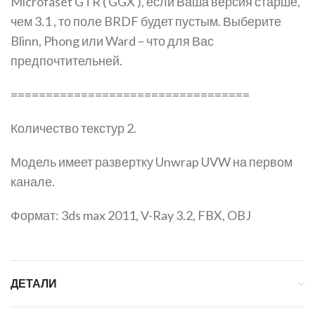
Microfaset GTR ( GGX ), если Ваша версия старше,
чем 3.1 , то поле BRDF будет пустым. Выберите
Blinn, Phong или Ward – что для Вас
предпочтительней.
==================================
Количество текстур 2.
Модель имеет развертку Unwrap UVW на первом
канале.
Формат: 3ds max 2011, V-Ray 3.2, FBX, OBJ
ДЕТАЛИ