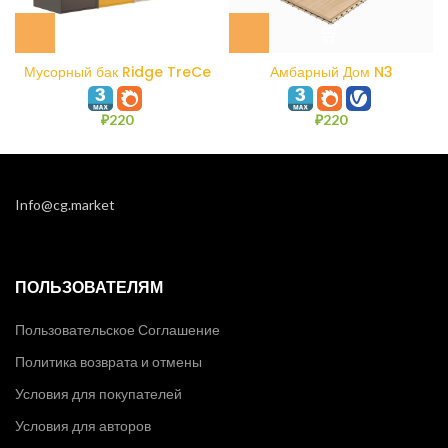
Мусорный бак Ridge TreCe
Амбарный Дом N3
₽
220
₽
220
Info@cg.market
ПОЛЬЗОВАТЕЛЯМ
Пользовательское Соглашение
Политика возврата и отмены
Условия для покупателей
Условия для авторов