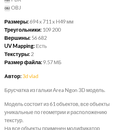
OBJ
Размеры:
694 x 711 x H49
мм
Треугольники:
109 200
Вершины:
56 682
UV Mapping:
Есть
Текстуры:
2
Размер файла:
9.57
МБ
Автор:
3d vlad
Брусчатка из гальки Area Ngon 3D модель.
Модель состоит из 61 объектов, все объекты
уникальные по геометрии и расположению
текстур.
На все объекты применен модификатор