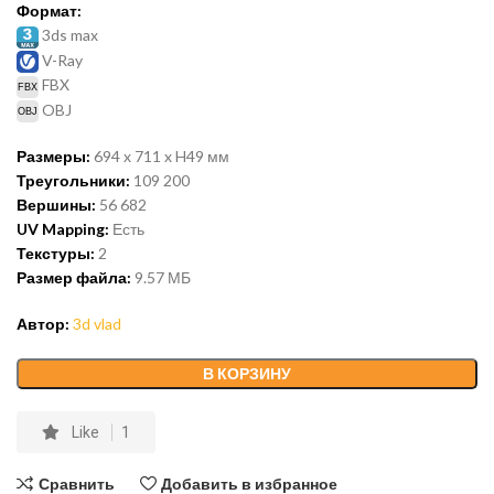
Формат:
3ds max
V-Ray
FBX
OBJ
Размеры:
694 x 711 x H49
мм
Треугольники:
109 200
Вершины:
56 682
UV Mapping:
Есть
Текстуры:
2
Размер файла:
9.57
МБ
Автор:
3d vlad
В КОРЗИНУ
Like
1
Сравнить
Добавить в избранное