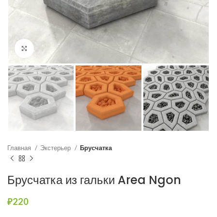
Нажмите, чтобы увеличить
Главная
Экстерьер
Брусчатка
Брусчатка из гальки Area Ngon
₽
220