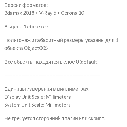
Версии форматов:
3ds max 2018 + V-Ray 6 + Corona 10
В сцене 1 объектов.
Полигонаж и габаритный размеры указаны для 1
объекта Object005
Все объекты находятся в слое 0 (default)
==================================
Единицы измерения в миллиметрах.
Display Unit Scale: Millimeters
System Unit Scale: Millimeters
Не требуется сторонний плагин или скрипт.