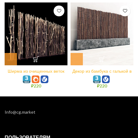
Ширма из очищенных веток
Декор из бамбука с галькой в
для декора n1
основании
₽
220
₽
220
Info@cg.market
ПОЛЬЗОВАТЕЛЯМ