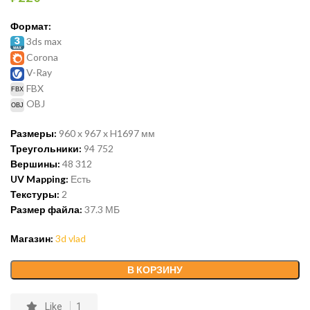
Формат:
3ds max
Corona
V-Ray
FBX
OBJ
Размеры:
960 x 967 x H1697
мм
Треугольники:
94 752
Вершины:
48 312
UV Mapping:
Есть
Текстуры:
2
Размер файла:
37.3
МБ
Магазин:
3d vlad
В КОРЗИНУ
Like
1