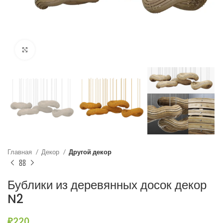
Нажмите, чтобы увеличить
Главная
Декор
Другой декор
Бублики из деревянных досок декор
N2
₽
220