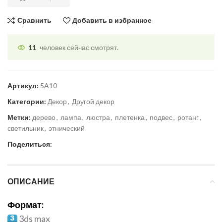
Сравнить
Добавить в избранное
11
человек сейчас смотрят.
Артикул:
5A10
Категории:
Декор
,
Другой декор
Метки:
дерево
,
лампа
,
люстра
,
плетенка
,
подвес
,
ротанг
,
светильник
,
этнический
Поделиться:
ОПИСАНИЕ
Формат:
3ds max