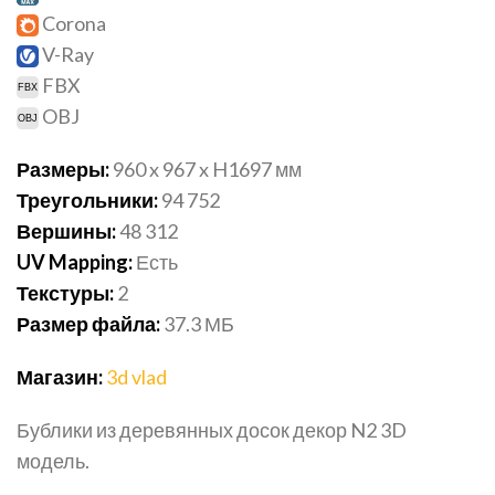
Corona
V-Ray
FBX
OBJ
Размеры:
960 x 967 x H1697
мм
Треугольники:
94 752
Вершины:
48 312
UV Mapping:
Есть
Текстуры:
2
Размер файла:
37.3
МБ
Магазин:
3d vlad
Бублики из деревянных досок декор N2 3D
модель.