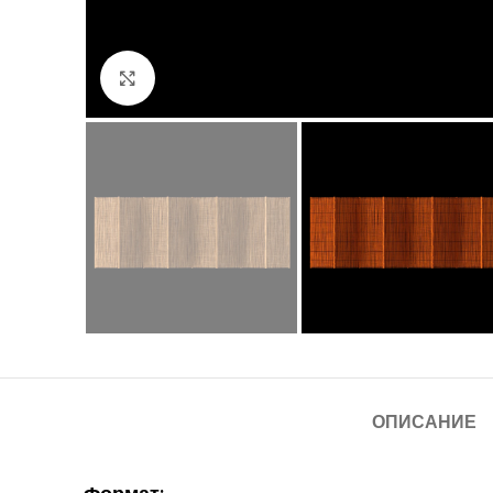
Нажмите, чтобы увеличить
ОПИСАНИЕ
Формат: