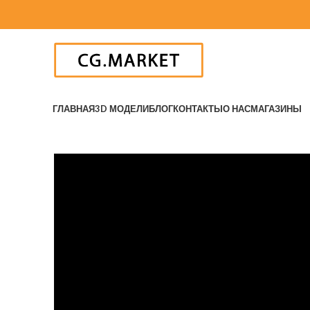
ГЛАВНАЯ
3D МОДЕЛИ
БЛОГ
КОНТАКТЫ
О НАС
МАГАЗИНЫ