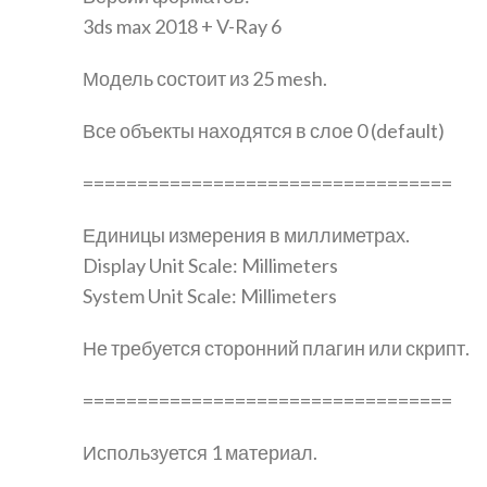
3ds max 2018 + V-Ray 6
Модель состоит из 25 mesh.
Все объекты находятся в слое 0 (default)
==================================
Единицы измерения в миллиметрах.
Display Unit Scale: Millimeters
System Unit Scale: Millimeters
Не требуется сторонний плагин или скрипт.
==================================
Используется 1 материал.