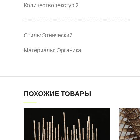
Количество текстур 2.
==================================
Стиль: Этнический
Материалы: Органика
ПОХОЖИЕ ТОВАРЫ