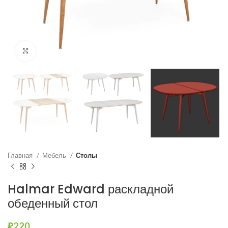
Нажмите, чтобы увеличить
Главная
Мебель
Столы
Halmar Edward раскладной
обеденный стол
₽
220