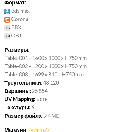
Формат:
3ds max
Corona
FBX
OBJ
Размеры:
Table-001 – 1600 x 1000 x H750 mm
Table-002 – 1200 x 1000 x H750 mm
Table-003 – 1699 x 810 x H750 mm
Треугольники:
48 120
Вершины:
25 854
UV Mapping:
Есть
Текстуры:
6
Размер файла:
9.4 МБ
Магазин:
ilythiiri77