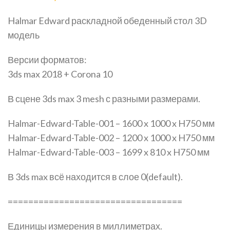
Halmar Edward раскладной обеденный стол 3D
модель
Версии форматов:
3ds max 2018 + Corona 10
В сцене 3ds max 3 mesh с разными размерами.
Halmar-Edward-Table-001 – 1600 x 1000 x H750 мм
Halmar-Edward-Table-002 – 1200 x 1000 x H750 мм
Halmar-Edward-Table-003 – 1699 x 810 x H750 мм
В 3ds max всё находится в слое 0(default).
==================================
Единицы измерения в миллиметрах.