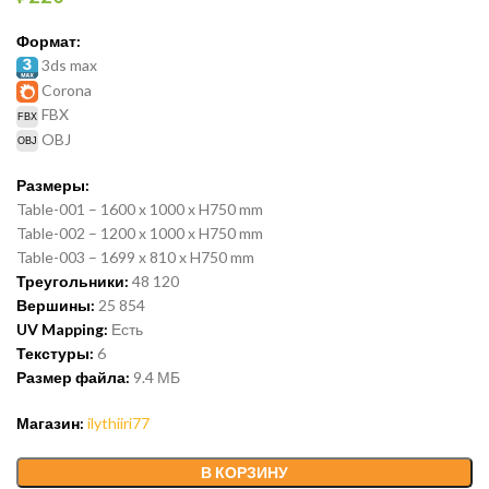
Формат:
3ds max
Corona
FBX
OBJ
Размеры:
Table-001 – 1600 x 1000 x H750 mm
Table-002 – 1200 x 1000 x H750 mm
Table-003 – 1699 x 810 x H750 mm
Треугольники:
48 120
Вершины:
25 854
UV Mapping:
Есть
Текстуры:
6
Размер файла:
9.4 МБ
Магазин:
ilythiiri77
В КОРЗИНУ