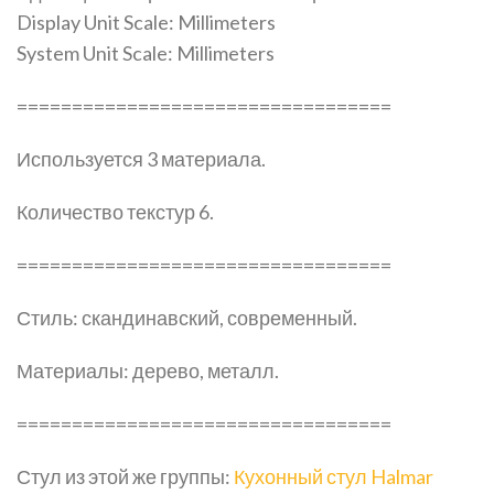
Display Unit Scale: Millimeters
System Unit Scale: Millimeters
==================================
Используется 3 материала.
Количество текстур 6.
==================================
Стиль: скандинавский, современный.
Материалы: дерево, металл.
==================================
Стул из этой же группы:
Кухонный стул Halmar