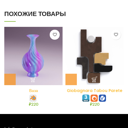
ПОХОЖИЕ ТОВАРЫ
Ваза
Giobagnara Tabou Parete
#4
₽
220
₽
220