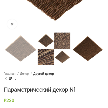
Нажмите, чтобы увеличить
Главная
Декор
Другой декор
Параметрический декор N1
₽
220