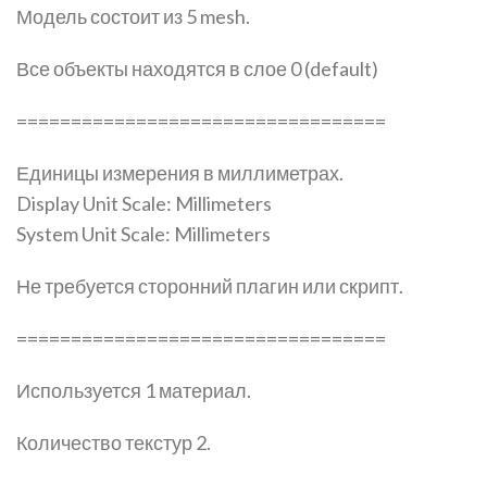
Модель состоит из 5 mesh.
Все объекты находятся в слое 0 (default)
==================================
Единицы измерения в миллиметрах.
Display Unit Scale: Millimeters
System Unit Scale: Millimeters
Не требуется сторонний плагин или скрипт.
==================================
Используется 1 материал.
Количество текстур 2.