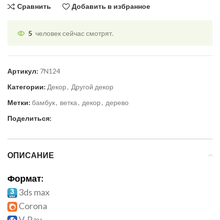
Сравнить
Добавить в избранное
5
человек сейчас смотрят.
Артикул:
7N124
Категории:
Декор
,
Другой декор
Метки:
бамбук
,
ветка
,
декор
,
дерево
Поделиться:
ОПИСАНИЕ
Формат:
3ds max
Corona
V-Ray