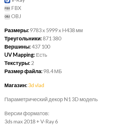
FBX
OBJ
Размеры:
9783 x 5999 x H438 мм
Треугольники:
871 380
Вершины:
437 100
UV Mapping:
Есть
Текстуры:
2
Размер файла:
98.4 МБ
Магазин:
3d vlad
Параметрический декор N1 3D модель
Версии форматов:
3ds max 2018 + V-Ray 6