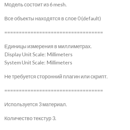
Модель состоит из 6 mesh.
Все объекты находятся в слое 0 (default)
==================================
Единицы измерения в миллиметрах.
Display Unit Scale: Millimeters
System Unit Scale: Millimeters
Не требуется сторонний плагин или скрипт.
==================================
Используется 3 материал.
Количество текстур 3.