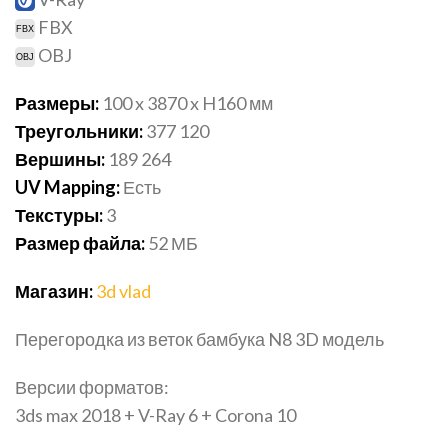
FBX
OBJ
Размеры:
100 x 3870 x H160 мм
Треугольники:
377 120
Вершины:
189 264
UV Mapping:
Есть
Текстуры:
3
Размер файла:
52 МБ
Магазин:
3d vlad
Перегородка из веток бамбука N8 3D модель
Версии форматов:
3ds max 2018 + V-Ray 6 + Corona 10