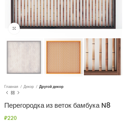
Нажмите, чтобы увеличить
Главная
Декор
Другой декор
Перегородка из веток бамбука N8
₽
220