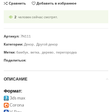
Сравнить
Добавить в избранное
2
человек сейчас смотрят.
Артикул:
7N111
Категории:
Декор
,
Другой декор
Метки:
бамбук
,
ветка
,
дерево
,
перегородка
Поделиться:
ОПИСАНИЕ
Формат:
3ds max
Corona
V-Ray