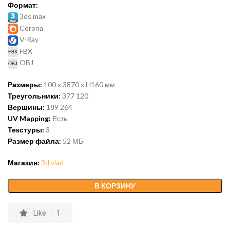
Формат:
3ds max
Corona
V-Ray
FBX
OBJ
Размеры:
100 x 3870 x H160 мм
Треугольники:
377 120
Вершины:
189 264
UV Mapping:
Есть
Текстуры:
3
Размер файла:
52 МБ
Магазин:
3d vlad
В КОРЗИНУ
Like
1