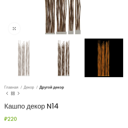
Нажмите, чтобы увеличить
Главная
Декор
Другой декор
Кашпо декор N14
₽
220