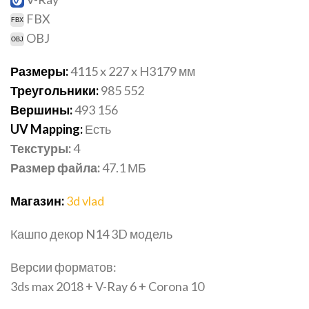
FBX
OBJ
Размеры:
4115 x 227 x H3179 мм
Треугольники:
985 552
Вершины:
493 156
UV Mapping:
Есть
Текстуры:
4
Размер файла:
47.1
МБ
Магазин:
3d vlad
Кашпо декор N14 3D модель
Версии форматов:
3ds max 2018 + V-Ray 6 + Corona 10