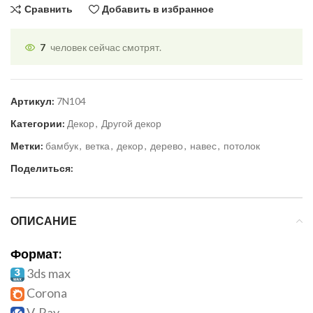
Сравнить
Добавить в избранное
7
человек сейчас смотрят.
Артикул:
7N104
Категории:
Декор
,
Другой декор
Метки:
бамбук
,
ветка
,
декор
,
дерево
,
навес
,
потолок
Поделиться:
ОПИСАНИЕ
Формат:
3ds max
Corona
V-Ray