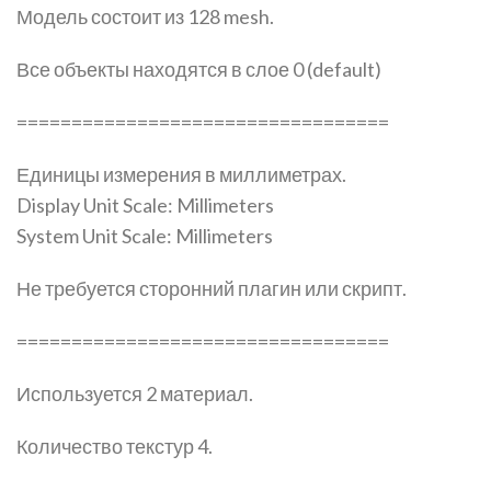
Модель состоит из 128 mesh.
Все объекты находятся в слое 0 (default)
==================================
Единицы измерения в миллиметрах.
Display Unit Scale: Millimeters
System Unit Scale: Millimeters
Не требуется сторонний плагин или скрипт.
==================================
Используется 2 материал.
Количество текстур 4.