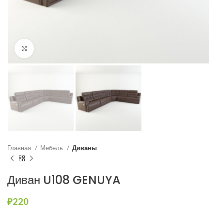
Нажмите, чтобы увеличить
Главная
Мебель
Диваны
Диван U108 GENUYA
₽
220