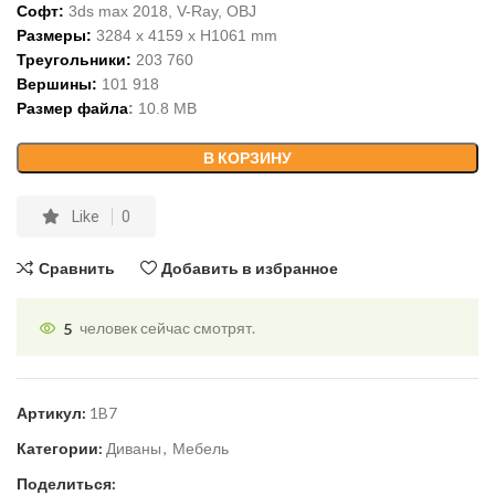
Софт:
3ds max 2018, V-Ray,
OBJ
Размеры:
3284
x
4159
x H
1061
m
m
Треугольники:
203 760
Вершины:
101 918
Размер файла
:
10
.
8
MB
В КОРЗИНУ
Like
0
Сравнить
Добавить в избранное
5
человек сейчас смотрят.
Артикул:
1B7
Категории:
Диваны
,
Мебель
Поделиться: