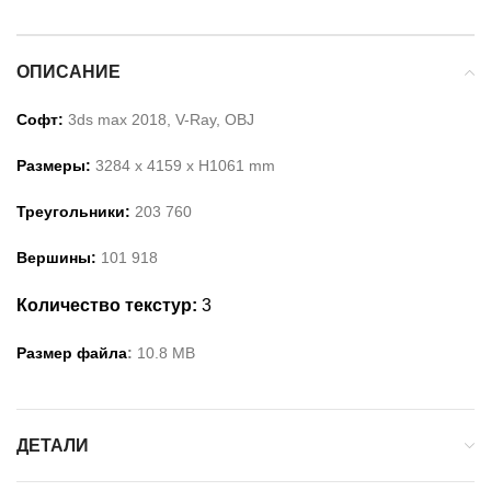
ОПИСАНИЕ
Софт:
3ds max 2018, V-Ray,
OBJ
Размеры:
3284
x
4159
x H
1061
m
m
Треугольники:
203 760
Вершины:
101 918
Количество текстур:
3
Размер файла
:
10
.
8
MB
ДЕТАЛИ