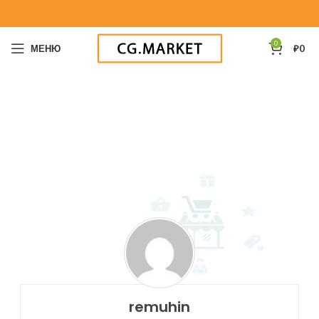
0
МЕНЮ
₽
0
remuhin