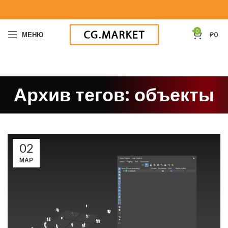
0
МЕНЮ
₽
0
Архив тегов: объекты
02
МАР