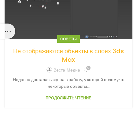
СОВЕТЫ
Не отображаются объекты в слоях 3ds
Max
0
Веста-Медиа
Недавно досталась сцена в работу, у которой почему-то
некоторые объекты...
ПРОДОЛЖИТЬ ЧТЕНИЕ