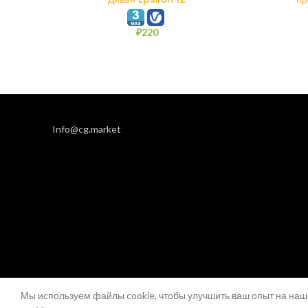
₽
220
Info@cg.market
Мы используем файлы cookie, чтобы улучшить ваш опыт на наш