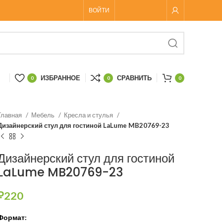
ВОЙТИ
ИЗБРАННОЕ
СРАВНИТЬ
0
0
0
Главная
Мебель
Кресла и стулья
Дизайнерский стул для гостиной LaLume MB20769-23
Дизайнерский стул для гостиной
LaLume MB20769-23
₽
220
Формат: