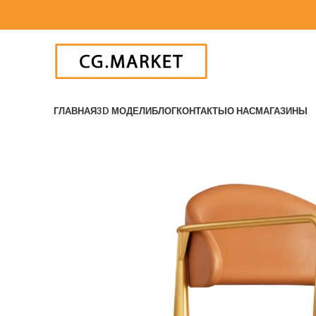
ГЛАВНАЯ
3D МОДЕЛИ
БЛОГ
КОНТАКТЫ
О НАС
МАГАЗИНЫ