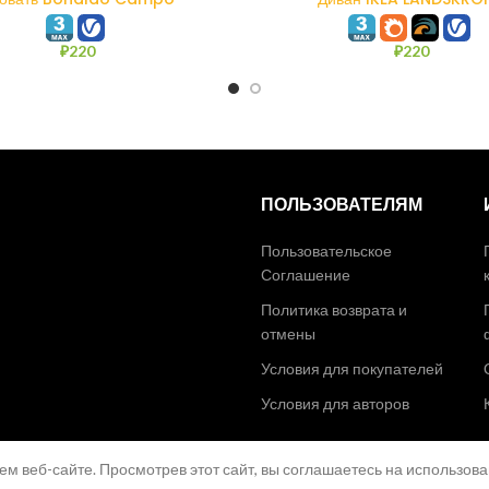
₽
220
₽
220
ПОЛЬЗОВАТЕЛЯМ
Пользовательское
Соглашение
Политика возврата и
отмены
Условия для покупателей
Условия для авторов
ем веб-сайте. Просмотрев этот сайт, вы соглашаетесь на использов