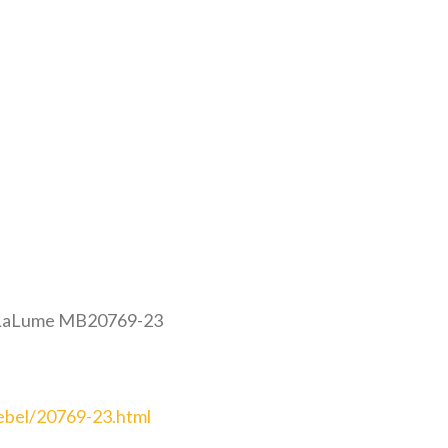
 LaLume MB20769-23
mebel/20769-23.html