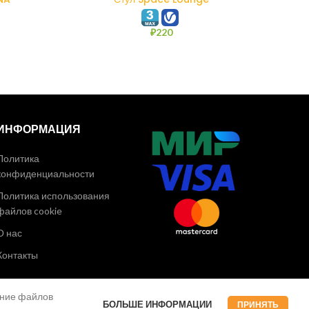
₽
220
ИНФОРМАЦИЯ
Политика
конфиденциальности
Политика использования
файлов cookie
О нас
Контакты
ание файлов
БОЛЬШЕ ИНФОРМАЦИИ
ПРИНЯТЬ