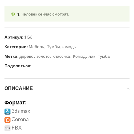
1
человек сейчас смотрят.
Артикул:
1G6
Категории:
Мебель
,
Тумбы, комоды
Метки:
дерево
,
золото
,
классика
,
Комод
,
лак
,
тумба
Поделиться:
ОПИСАНИЕ
Формат:
3ds max
Corona
FBX