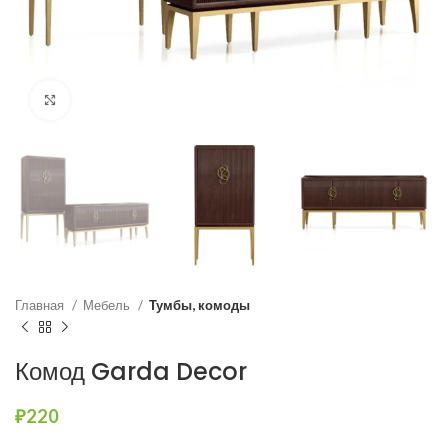
Нажмите, чтобы увеличить
Главная
Мебель
Тумбы, комоды
Комод Garda Decor
₽
220