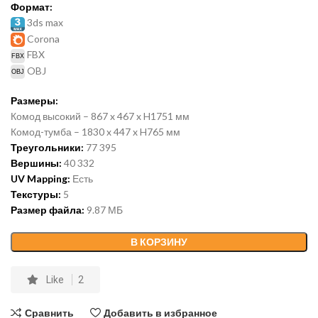
Формат:
3ds max
Corona
FBX
OBJ
Размеры:
Комод высокий – 867 x 467 x H1751 мм
Комод-тумба – 1830 x 447 x H765 мм
Треугольники:
77 395
Вершины:
40 332
UV Mapping:
Есть
Текстуры:
5
Размер файла:
9.87 МБ
В КОРЗИНУ
Like
2
Сравнить
Добавить в избранное