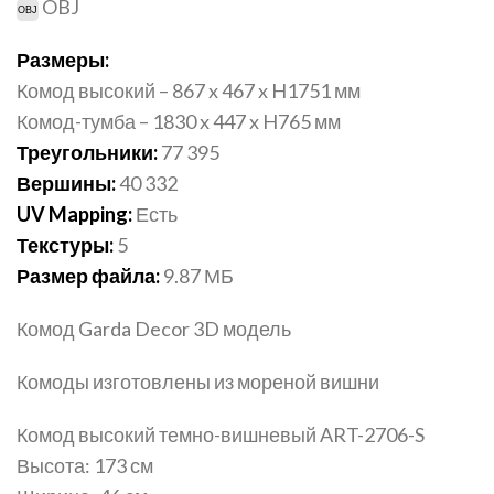
OBJ
Размеры:
Комод высокий – 867 x 467 x H1751 мм
Комод-тумба – 1830 x 447 x H765 мм
Треугольники:
77 395
Вершины:
40 332
UV Mapping:
Есть
Текстуры:
5
Размер файла:
9.87 МБ
Комод Garda Decor 3D модель
Комоды изготовлены из мореной вишни
Комод высокий темно-вишневый ART-2706-S
Высота: 173 см