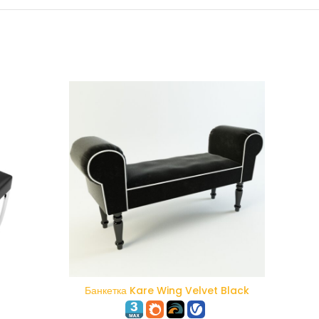
В КОРЗИНУ
Банкетка Kare Wing Velvet Black