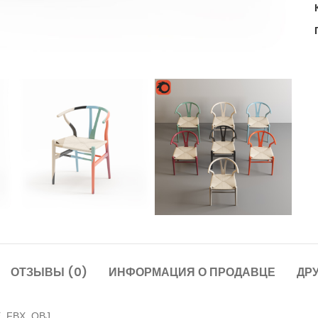
ОТЗЫВЫ (0)
ИНФОРМАЦИЯ О ПРОДАВЦЕ
ДР
E,
FBX,
OBJ