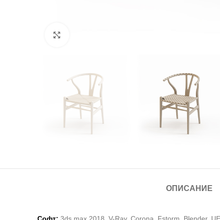
Нажмите, чтобы увеличить
ОПИСАНИЕ
Софт:
3ds max 2018, V-Ray,
Corona, Fstorm, Blender, U