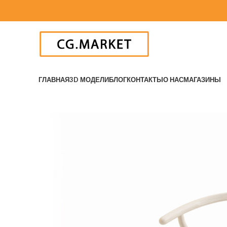
ГЛАВНАЯ
3D МОДЕЛИ
БЛОГ
КОНТАКТЫ
О НАС
МАГАЗИНЫ