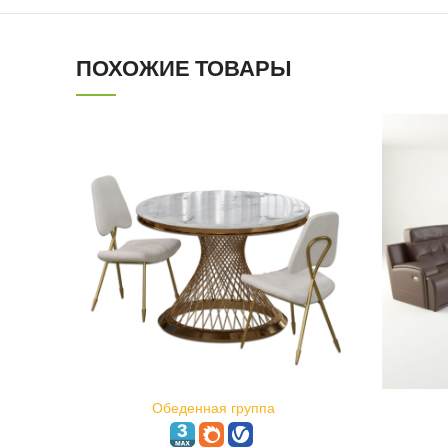
ПОХОЖИЕ ТОВАРЫ
В КОРЗИНУ
Обеденная группа