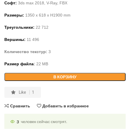
Софт:
3ds max 2018, V-Ray, FBX
Размеры:
1350
x 6
18
x H
1900
mm
Треугольники:
22
712
Вершины:
11
496
Количество текстур:
3
Размер файла
:
22
MB
В КОРЗИНУ
Like
1
Сравнить
Добавить в избранное
3
человек сейчас смотрят.