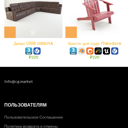
Диван U108 GENUYA
Кресло для сада Théodore
La Redoute
₽
220
₽
220
Info@cg.market
ПОЛЬЗОВАТЕЛЯМ
Пользовательское Соглашение
Политика возврата и отмены