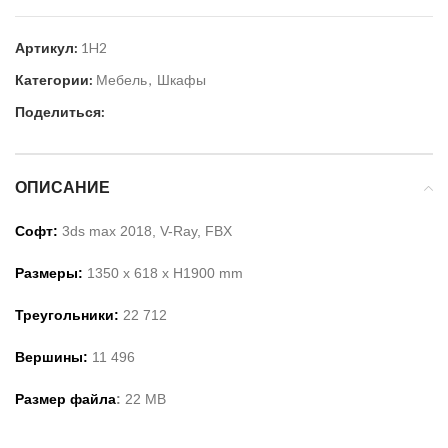
Артикул:
1H2
Категории:
Мебель
,
Шкафы
Поделиться:
ОПИСАНИЕ
Софт:
3ds max 2018, V-Ray, FBX
Размеры:
1350
x 6
18
x H
1900
mm
Треугольники:
22
712
Вершины:
11
496
Размер файла
:
22
MB