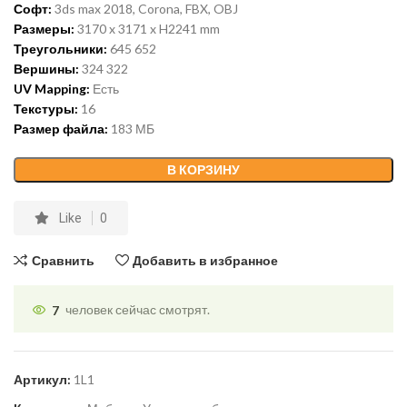
Софт:
3ds max 2018, Corona, FBX, OBJ
Размеры:
3170 x 3171 x H2241 mm
Треугольники:
645 652
Вершины:
324 322
UV Mapping:
Есть
Текстуры:
16
Размер файла:
183 МБ
В КОРЗИНУ
Like
0
Сравнить
Добавить в избранное
7
человек сейчас смотрят.
Артикул:
1L1