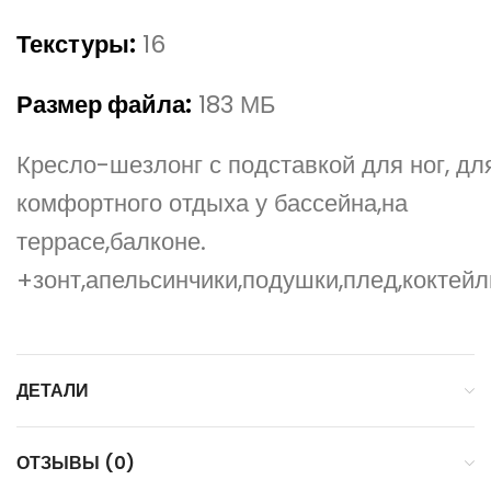
Текстуры:
16
Размер файла:
183 МБ
Кресло-шезлонг с подставкой для ног, дл
комфортного отдыха у бассейна,на
террасе,балконе.
+зонт,апельсинчики,подушки,плед,коктейл
ДЕТАЛИ
ОТЗЫВЫ (0)