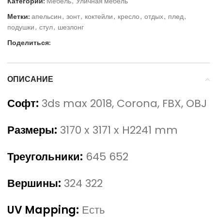
Категории:
Мебель
,
Уличная мебель
Метки:
апельсин
,
зонт
,
коктейли
,
кресло
,
отдых
,
плед
,
подушки
,
стул
,
шезлонг
Поделиться:
ОПИСАНИЕ
Софт:
3ds max 2018, Corona, FBX, OBJ
Размеры:
3170 x 3171 x H2241 mm
Треугольники:
645 652
Вершины:
324 322
UV Mapping:
Есть