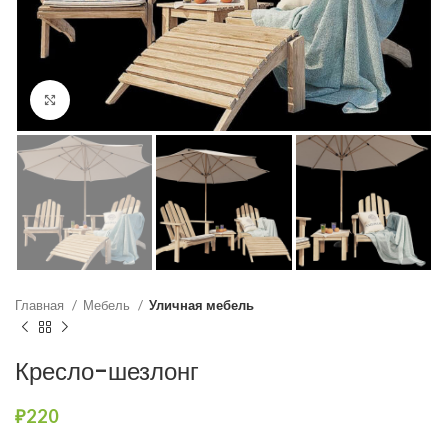
Нажмите, чтобы увеличить
Главная
Мебель
Уличная мебель
Кресло-шезлонг
₽
220