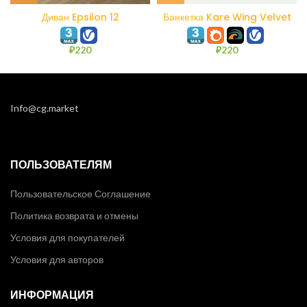
Диван Epsilon 12
Банкетка Kare Wing Velvet
Black
₽
220
₽
220
Info@cg.market
ПОЛЬЗОВАТЕЛЯМ
Пользовательское Соглашение
Политика возврата и отмены
Условия для покупателей
Условия для авторов
ИНФОРМАЦИЯ