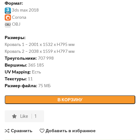
Формат:
3ds max 2018
Corona
OBJ
Размеры:
Кровать 1 – 2001 x 1532 x H795 мм
Кровать 2 – 2038 x 1559 x H797 мм
Треугольники:
707 998
Вершины:
365 185
UV Mapping:
Есть
Текстуры:
11
Размер файла:
75 МБ
В КОРЗИНУ
Like
1
Сравнить
Добавить в избранное