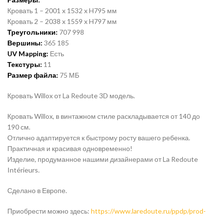
Кровать 1 – 2001 x 1532 x H795 мм
Кровать 2 – 2038 x 1559 x H797 мм
Треугольники:
707 998
Вершины:
365 185
UV Mapping:
Есть
Текстуры:
11
Размер файла:
75 МБ
Кровать Willox от La Redoute 3D модель.
Кровать Willox, в винтажном стиле раскладывается от 140 до
190 см.
Отлично адаптируется к быстрому росту вашего ребенка.
Практичная и красивая одновременно!
Изделие, продуманное нашими дизайнерами от La Redoute
Intérieurs.
Сделано в Европе.
Приобрести можно здесь:
https://www.laredoute.ru/ppdp/prod-