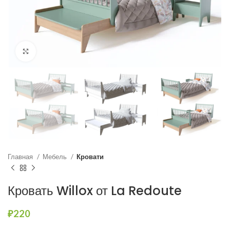
Нажмите, чтобы увеличить
Главная
Мебель
Кровати
Кровать Willox от La Redoute
₽
220