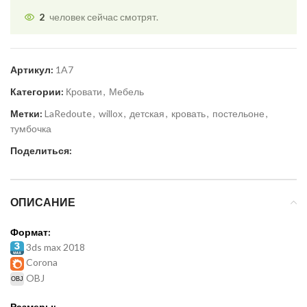
2
человек сейчас смотрят.
Артикул:
1A7
Категории:
Кровати
,
Мебель
Метки:
LaRedoute
,
willox
,
детская
,
кровать
,
постельоне
,
тумбочка
Поделиться:
ОПИСАНИЕ
Формат:
3ds max 2018
Corona
OBJ
Размеры: