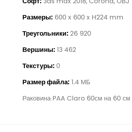
Софт:
3ds max 2018, Corona, OBJ
Размеры:
600 x 600 x H224 mm
Треугольники:
26 920
Вершины:
13 462
Текстуры:
0
Размер файла:
1.4 МБ
Раковина PAA Claro 60см на 60 см