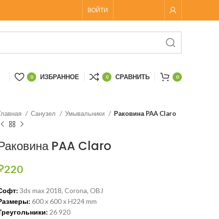
ВОЙТИ
ИЗБРАННОЕ
СРАВНИТЬ
0
0
0
Главная
Санузел
Умывальники
Раковина PAA Claro
Раковина PAA Claro
₽
220
Софт:
3ds max 2018, Corona, OBJ
Размеры:
600 x 600 x H224 mm
Треугольники:
26 920