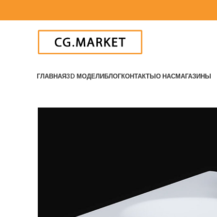
ГЛАВНАЯ
3D МОДЕЛИ
БЛОГ
КОНТАКТЫ
О НАС
МАГАЗИНЫ