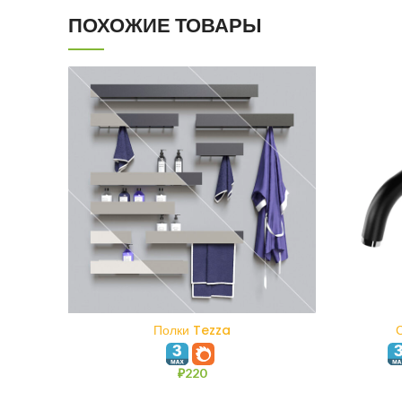
ПОХОЖИЕ ТОВАРЫ
В КОРЗИНУ
Полки Tezza
₽
220