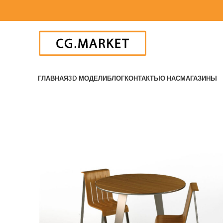
ГЛАВНАЯ
3D МОДЕЛИ
БЛОГ
КОНТАКТЫ
О НАС
МАГАЗИНЫ