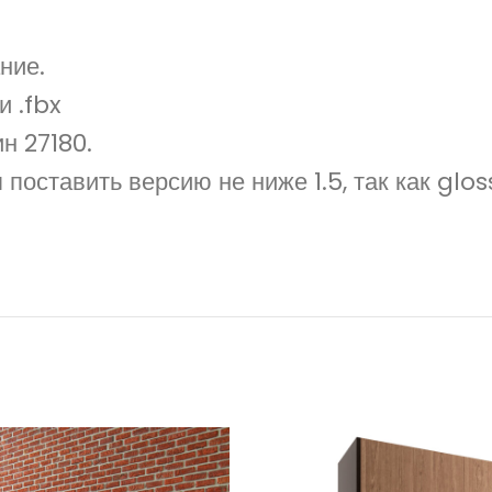
ние.
и .fbx
н 27180.
поставить версию не ниже 1.5, так как glo