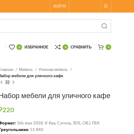
ВОЙТИ
ИЗБРАННОЕ
СРАВНИТЬ
0
0
0
Главная
Мебель
Уличная мебель
Набор мебели для уличного кафе
Набор мебели для уличного кафе
₽
220
Формат:
3ds max 2018, V-Ray, Corona, 3DS, OBJ, FBX
Треугольники:
51 840