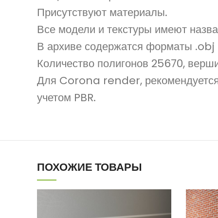
Присутствуют материалы.
Все модели и текстуры имеют назва
В архиве содержатся форматы .obj 
Количество полигонов 25670, верши
Для Corona render, рекомендуется 
учетом PBR.
ПОХОЖИЕ ТОВАРЫ