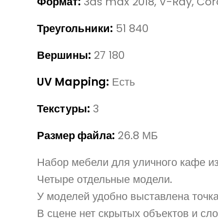
Формат:
3ds max 2018, V-Ray, Cor
Треугольники:
51 840
Вершины:
27 180
UV Mapping:
Есть
Текстуры:
3
Размер файла:
26.8 МБ
Набор мебели для уличного кафе из
Четыре отдельные модели.
У моделей удобно выставлена точка
В сцене нет скрытых объектов и сло