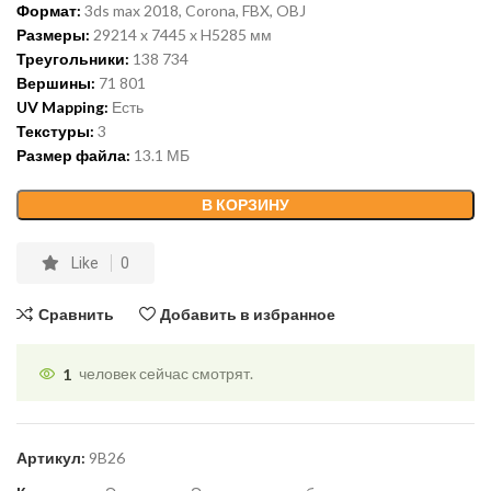
Формат:
3ds max 2018, Corona, FBX, OBJ
Размеры:
29214 x 7445 x H5285 мм
Треугольники:
138 734
Вершины:
71 801
UV Mapping:
Есть
Текстуры:
3
Размер файла:
13.1 МБ
В КОРЗИНУ
Like
0
Сравнить
Добавить в избранное
1
человек сейчас смотрят.
Артикул:
9B26