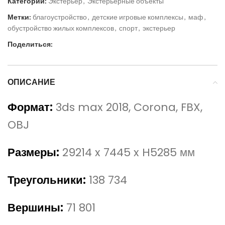
Категории:
Экстерьер
,
Экстерьерные объекты
Метки:
благоустройство
,
детские игровые комплексы
,
маф
,
обустройство жилых комплексов
,
спорт
,
экстерьер
Поделиться:
ОПИСАНИЕ
Формат:
3ds max 2018, Corona, FBX,
OBJ
Размеры:
29214 x 7445 x H5285 мм
Треугольники:
138 734
Вершины:
71 801