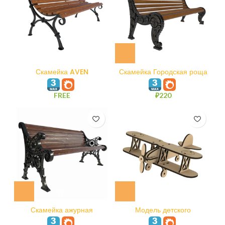
Скамейка AVEN
Скамейка Городская роща
FREE
₽
220
Скамейка ажурная
Модель детского
деревянного самолетика
Tarhe