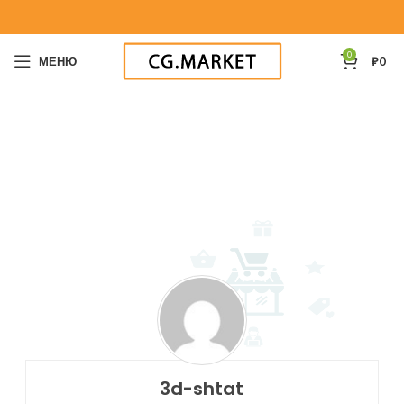
0
МЕНЮ
₽
0
3d-shtat