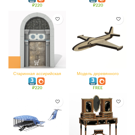
₽
220
₽
220
Старинная ассирийская
Модель деревянного
дверь
детского самолетика
₽
220
FREE