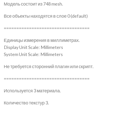
Модель состоит из 748 mesh.
Все объекты находятся в слое 0 (default)
==================================
Единицы измерения в миллиметрах.
Display Unit Scale: Millimeters
System Unit Scale: Millimeters
Не требуется сторонний плагин или скрипт.
==================================
Используется 3 материала.
Количество текстур 3.