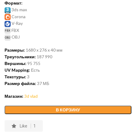
Формат:
3ds max
Corona
V-Ray
FBX
OBJ
Размеры:
1680 x 276 x 40 мм
Треугольники:
187 990
Вершины:
95 755
UV Mapping:
Есть
Текстуры:
3
Размер файла:
37
МБ
Магазин:
3d vlad
В КОРЗИНУ
Like
1