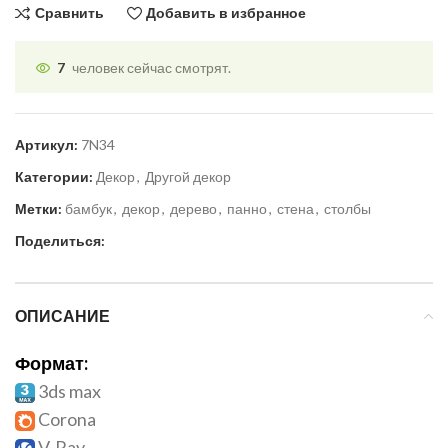
Сравнить
Добавить в избранное
7
человек сейчас смотрят.
Артикул:
7N34
Категории:
Декор
,
Другой декор
Метки:
бамбук
,
декор
,
дерево
,
панно
,
стена
,
столбы
Поделиться:
ОПИСАНИЕ
Формат:
3ds max
Corona
V-Ray