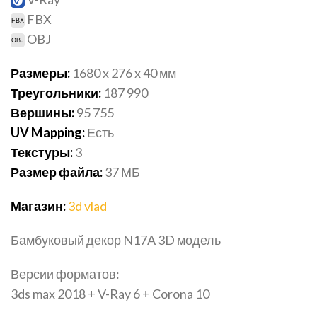
FBX
OBJ
Размеры:
1680 x 276 x 40 мм
Треугольники:
187 990
Вершины:
95 755
UV Mapping:
Есть
Текстуры:
3
Размер файла:
37
МБ
Магазин:
3d vlad
Бамбуковый декор N17A 3D модель
Версии форматов:
3ds max 2018 + V-Ray 6 + Corona 10