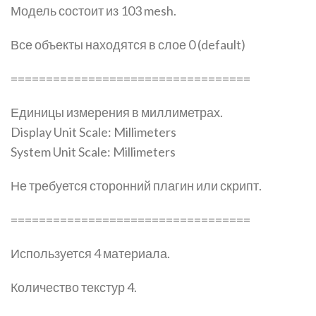
Модель состоит из 103 mesh.
Все объекты находятся в слое 0 (default)
==================================
Единицы измерения в миллиметрах.
Display Unit Scale: Millimeters
System Unit Scale: Millimeters
Не требуется сторонний плагин или скрипт.
==================================
Используется 4 материала.
Количество текстур 4.