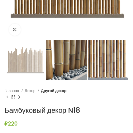
Нажмите, чтобы увеличить
Главная
Декор
Другой декор
Бамбуковый декор N18
₽
220