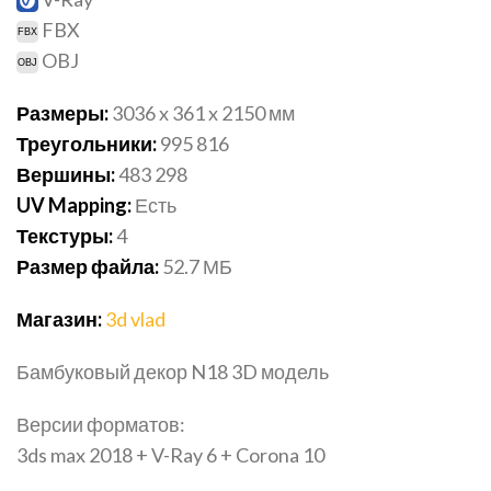
FBX
OBJ
Размеры:
3036 x 361 x 2150 мм
Треугольники:
995 816
Вершины:
483 298
UV Mapping:
Есть
Текстуры:
4
Размер файла:
52.7
МБ
Магазин:
3d vlad
Бамбуковый декор N18 3D модель
Версии форматов:
3ds max 2018 + V-Ray 6 + Corona 10