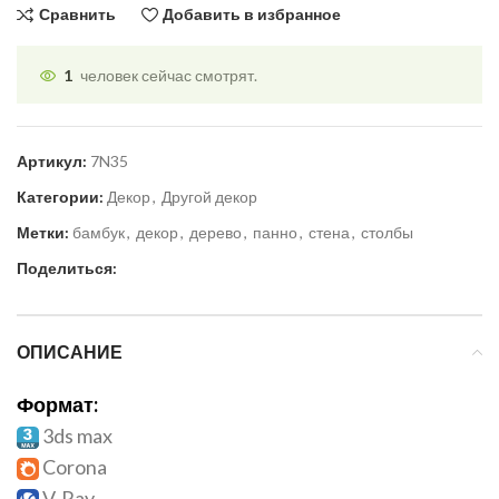
Сравнить
Добавить в избранное
1
человек сейчас смотрят.
Артикул:
7N35
Категории:
Декор
,
Другой декор
Метки:
бамбук
,
декор
,
дерево
,
панно
,
стена
,
столбы
Поделиться:
ОПИСАНИЕ
Формат:
3ds max
Corona
V-Ray