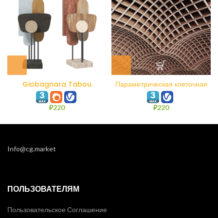
Giobagnara Tabou
Параметрическая клеточная
Sculpture #1
ячейка Twp
₽
220
₽
220
Info@cg.market
ПОЛЬЗОВАТЕЛЯМ
Пользовательское Соглашение