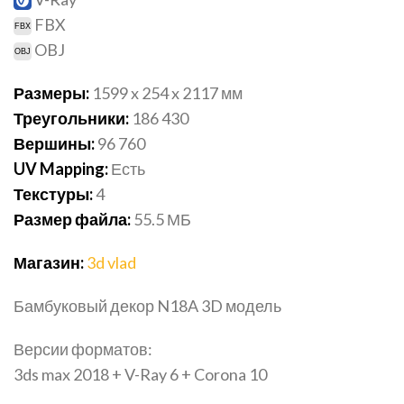
FBX
OBJ
Размеры:
1599 x 254 x 2117 мм
Треугольники:
186 430
Вершины:
96 760
UV Mapping:
Есть
Текстуры:
4
Размер файла:
55.5
МБ
Магазин:
3d vlad
Бамбуковый декор N18A 3D модель
Версии форматов:
3ds max 2018 + V-Ray 6 + Corona 10