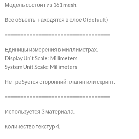
Модель состоит из 161 mesh.
Все объекты находятся в слое 0 (default)
==================================
Единицы измерения в миллиметрах.
Display Unit Scale: Millimeters
System Unit Scale: Millimeters
Не требуется сторонний плагин или скрипт.
==================================
Используется 3 материала.
Количество текстур 4.