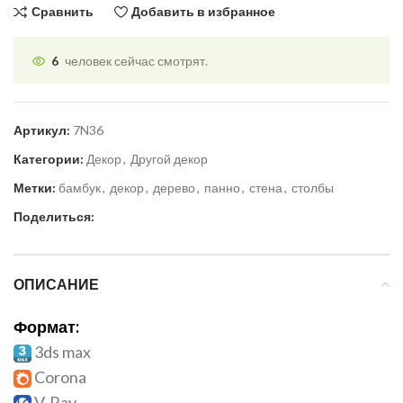
Сравнить
Добавить в избранное
6
человек сейчас смотрят.
Артикул:
7N36
Категории:
Декор
,
Другой декор
Метки:
бамбук
,
декор
,
дерево
,
панно
,
стена
,
столбы
Поделиться:
ОПИСАНИЕ
Формат:
3ds max
Corona
V-Ray