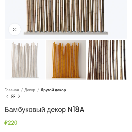
Нажмите, чтобы увеличить
Главная
Декор
Другой декор
Бамбуковый декор N18A
₽
220