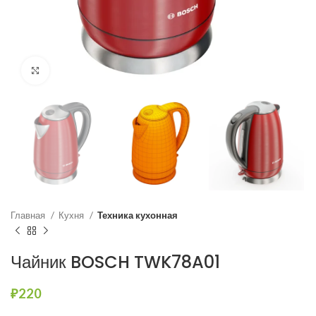
Нажмите, чтобы увеличить
Главная
Кухня
Техника кухонная
Чайник BOSCH TWK78A01
₽
220