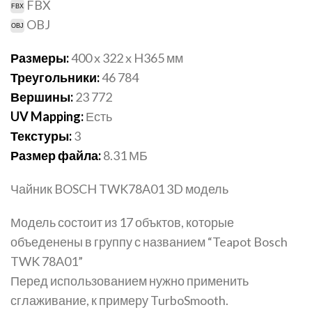
FBX
OBJ
Размеры:
400 x 322 x H365 мм
Треугольники:
46 784
Вершины:
23 772
UV Mapping:
Есть
Текстуры:
3
Размер файла:
8.31 МБ
Чайник BOSCH TWK78A01 3D модель
Модель состоит из 17 объктов, которые
объеденены в группу с названием “Teapot Bosch
TWK 78A01”
Перед использованием нужно применить
сглаживание, к примеру TurboSmooth.