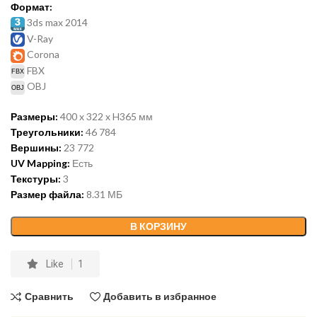
Формат:
3ds max 2014
V-Ray
Corona
FBX
OBJ
Размеры:
400 x 322 x H365 мм
Треугольники:
46 784
Вершины:
23 772
UV Mapping:
Есть
Текстуры:
3
Размер файла:
8.31 МБ
В КОРЗИНУ
Like
1
Сравнить
Добавить в избранное