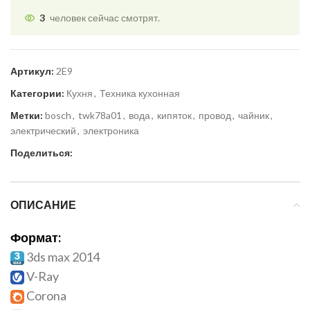
3
человек сейчас смотрят.
Артикул:
2E9
Категории:
Кухня
,
Техника кухонная
Метки:
bosch
,
twk78a01
,
вода
,
кипяток
,
провод
,
чайник
,
электрический
,
электроника
Поделиться:
ОПИСАНИЕ
Формат:
3ds max 2014
V-Ray
Corona