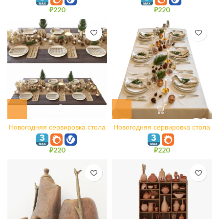
₽
220
₽
220
Новогодняя сервировка стола
Новогодняя сервировка стола
N2
₽
220
₽
220