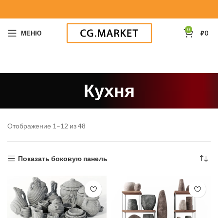
0
МЕНЮ
₽
0
Кухня
Отображение 1–12 из 48
Показать боковую панель