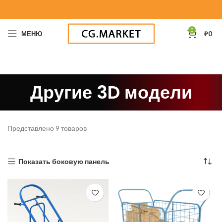
0
МЕНЮ
₽
0
Другие 3D модели
Представлено 9 товаров
Показать боковую панель