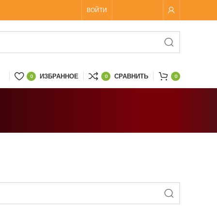
ВОЙТИ
ИЗБРАННОЕ
СРАВНИТЬ
0
0
0