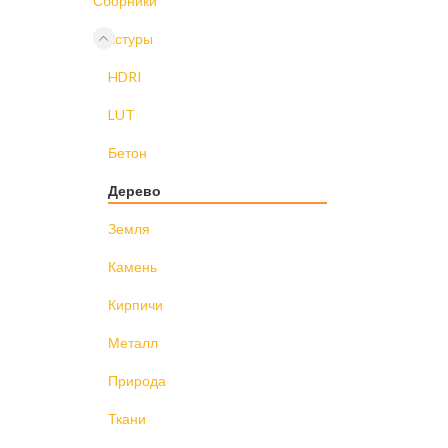
Сборники
Текстуры
HDRI
LUT
Бетон
Дерево
Земля
Камень
Кирпичи
Металл
Природа
Ткани