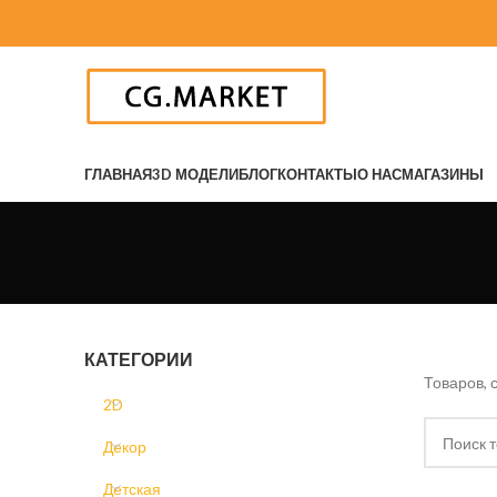
ГЛАВНАЯ
3D МОДЕЛИ
БЛОГ
КОНТАКТЫ
О НАС
МАГАЗИНЫ
КАТЕГОРИИ
Товаров, 
2D
Декор
Детская