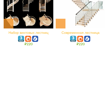
Набор винтовых лестниц
Современная лестница
₽
220
₽
220