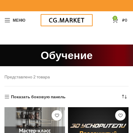
0
МЕНЮ
₽
0
Обучение
Представлено 2 товара
Показать боковую панель