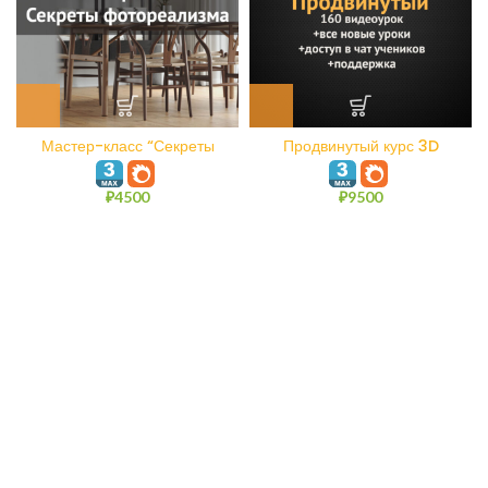
Мастер-класс “Секреты
Продвинутый курс 3D
фотореализма”
Ускорители
₽
4500
₽
9500