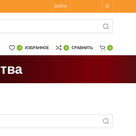
ВОЙТИ
ИЗБРАННОЕ
СРАВНИТЬ
0
0
0
тва