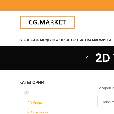
ГЛАВНАЯ
3D МОДЕЛИ
БЛОГ
КОНТАКТЫ
О НАС
МАГАЗИНЫ
2D
КАТЕГОРИИ
Товаров, 
2D
2D Люди
2D Растения