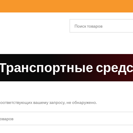
 Транспортные средс
соответствующих вашему запросу, не обнаружено.