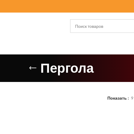
Пергола
Показать
9