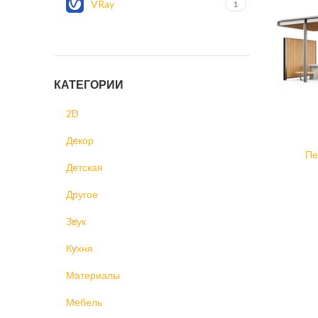
VRay
1
КАТЕГОРИИ
2D
Декор
Пе
Детская
Другое
Звук
Кухня
Материалы
Мебель