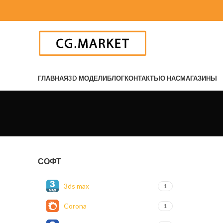
ГЛАВНАЯ
3D МОДЕЛИ
БЛОГ
КОНТАКТЫ
О НАС
МАГАЗИНЫ
СОФТ
3ds max
1
Corona
1