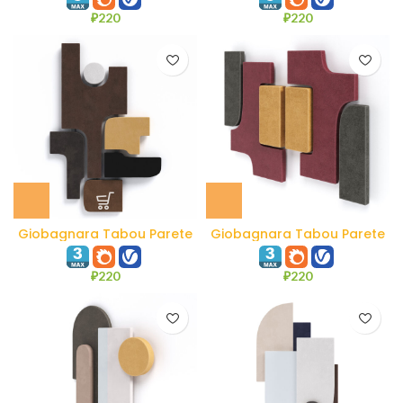
₽
220
₽
220
Giobagnara Tabou Parete
Giobagnara Tabou Parete
#4
#3
₽
220
₽
220