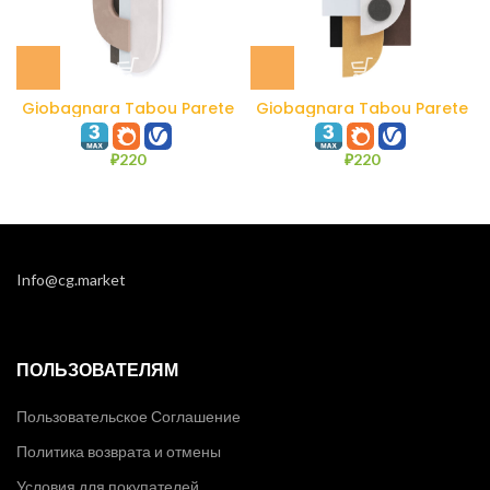
Giobagnara Tabou Parete
Giobagnara Tabou Parete
#2
#1
₽
220
₽
220
Info@cg.market
ПОЛЬЗОВАТЕЛЯМ
Пользовательское Соглашение
Политика возврата и отмены
Условия для покупателей