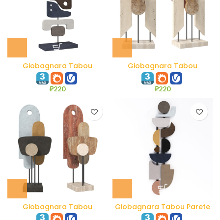
Giobagnara Tabou
Giobagnara Tabou
Sculpture #3
Sculpture #2
₽
220
₽
220
Giobagnara Tabou
Giobagnara Tabou Parete
Sculpture #1
#5