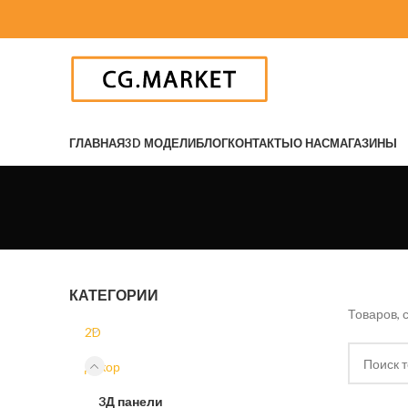
ГЛАВНАЯ
3D МОДЕЛИ
БЛОГ
КОНТАКТЫ
О НАС
МАГАЗИНЫ
КАТЕГОРИИ
Товаров, 
2D
Декор
3Д панели