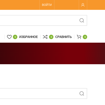
ВОЙТИ
ИЗБРАННОЕ
СРАВНИТЬ
0
0
0