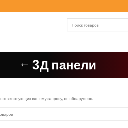
3Д панели
соответствующих вашему запросу, не обнаружено.