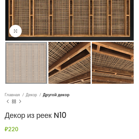
Нажмите, чтобы увеличить
Главная
Декор
Другой декор
Декор из реек N10
₽
220