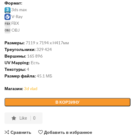
Формат:
3ds max
V-Ray
FBX
OBJ
Размеры:
7119 x 7194 x H417мм
Треугольники:
329 424
Вершины:
165 896
UV Mapping:
Есть
Текстуры:
4
Размер файла:
45.1
МБ
Магазин:
3d vlad
В КОРЗИНУ
Like
0
Сравнить
Добавить в избранное