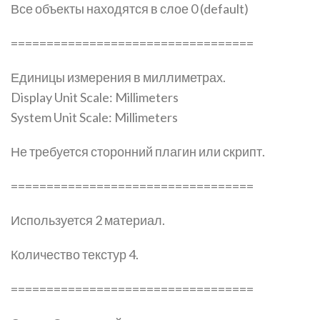
Все объекты находятся в слое 0 (default)
==================================
Единицы измерения в миллиметрах.
Display Unit Scale: Millimeters
System Unit Scale: Millimeters
Не требуется сторонний плагин или скрипт.
==================================
Используется 2 материал.
Количество текстур 4.
==================================