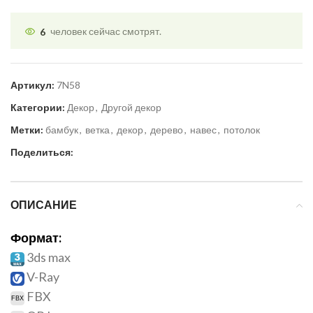
6
человек сейчас смотрят.
Артикул:
7N58
Категории:
Декор
,
Другой декор
Метки:
бамбук
,
ветка
,
декор
,
дерево
,
навес
,
потолок
Поделиться:
ОПИСАНИЕ
Формат:
3ds max
V-Ray
FBX