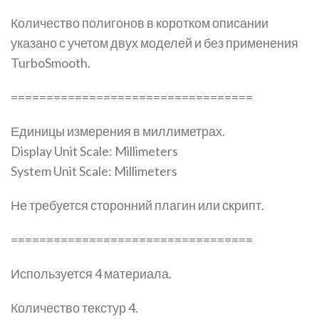
Количество полигонов в коротком описании
указано с учетом двух моделей и без применения
TurboSmooth.
==================================
Единицы измерения в миллиметрах.
Display Unit Scale: Millimeters
System Unit Scale: Millimeters
Не требуется сторонний плагин или скрипт.
==================================
Используется 4 материала.
Количество текстур 4.