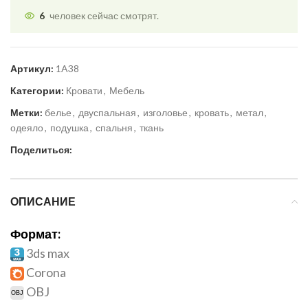
6
человек сейчас смотрят.
Артикул:
1A38
Категории:
Кровати
,
Мебель
Метки:
белье
,
двуспальная
,
изголовье
,
кровать
,
метал
,
одеяло
,
подушка
,
спальня
,
ткань
Поделиться:
ОПИСАНИЕ
Формат:
3ds max
Corona
OBJ