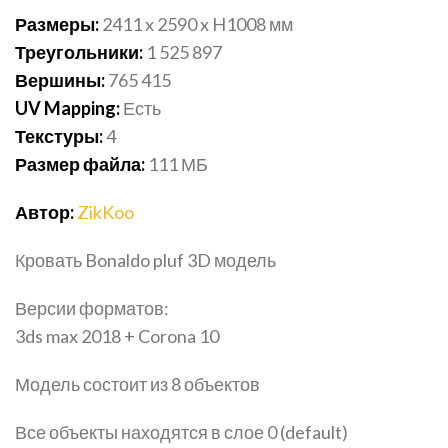
Размеры:
2411 x 2590 x H1008
мм
Треугольники:
1 525 897
Вершины:
765 415
UV Mapping:
Есть
Текстуры:
4
Размер файла:
111 МБ
Автор:
ZikKoo
Кровать Bonaldo pluf 3D модель
Версии форматов:
3ds max 2018 + Corona 10
Модель состоит из 8 объектов
Все объекты находятся в слое 0 (default)