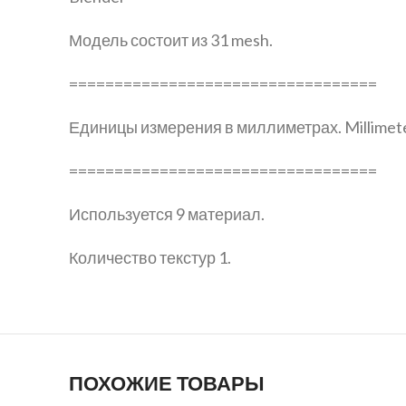
Модель состоит из 31 mesh.
==================================
Единицы измерения в миллиметрах. Millimet
==================================
Используется 9 материал.
Количество текстур 1.
ПОХОЖИЕ ТОВАРЫ