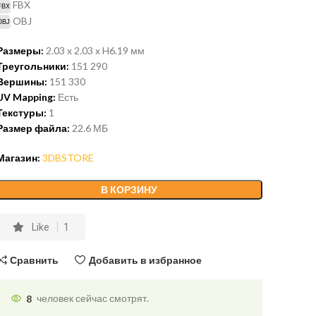
FBX
OBJ
Размеры:
2.03 x 2.03 x H6.19 мм
Треугольники:
151 290
Вершины:
151 330
UV Mapping:
Есть
Текстуры:
1
Размер файла:
22.6
МБ
Магазин:
3DBSTORE
В КОРЗИНУ
Like
1
Сравнить
Добавить в избранное
8
человек сейчас смотрят.