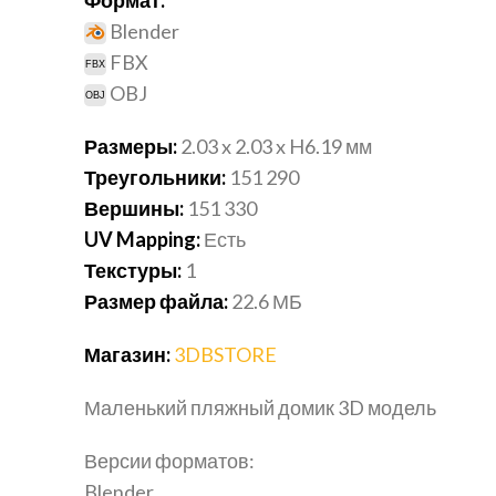
Blender
FBX
OBJ
Размеры:
2.03 x 2.03 x H6.19 мм
Треугольники:
151 290
Вершины:
151 330
UV Mapping:
Есть
Текстуры:
1
Размер файла:
22.6
МБ
Магазин:
3DBSTORE
Маленький пляжный домик 3D модель
Версии форматов:
Blender