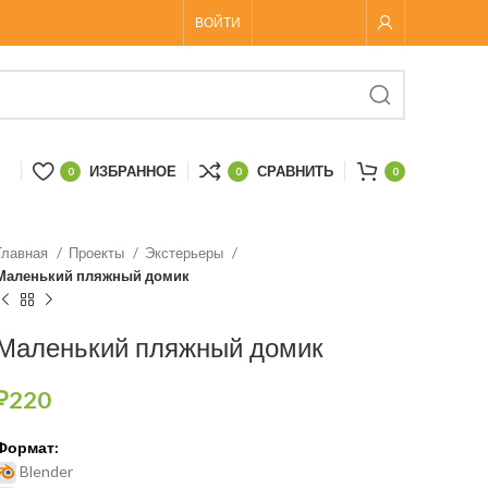
ВОЙТИ
ИЗБРАННОЕ
СРАВНИТЬ
0
0
0
Главная
Проекты
Экстерьеры
Маленький пляжный домик
Маленький пляжный домик
₽
220
Формат:
Blender