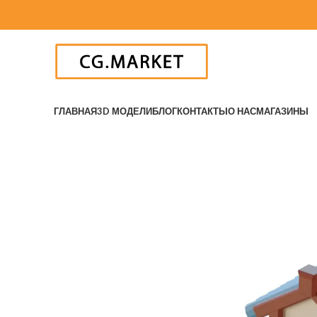
ГЛАВНАЯ
3D МОДЕЛИ
БЛОГ
КОНТАКТЫ
О НАС
МАГАЗИНЫ