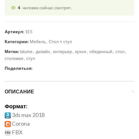
4
человек сейчас смотрят.
Артикул:
1E5
Категории:
Мебель
,
Стол + стул
Метки:
lalume
,
дизайн
,
интерьер
,
кухня
,
обеденный
,
стол
,
столовая
,
стул
Поделиться:
ОПИСАНИЕ
Формат:
3ds max 2018
Corona
FBX