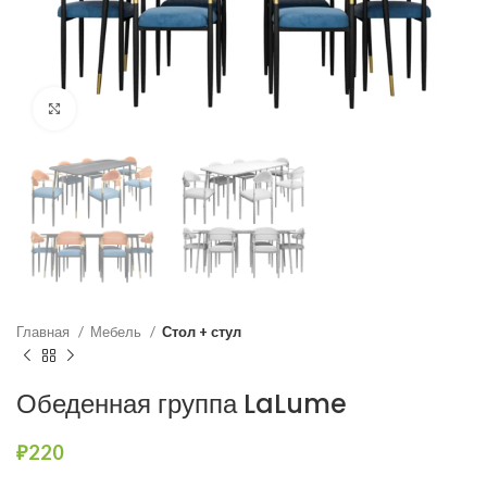
Нажмите, чтобы увеличить
Главная
Мебель
Стол + стул
Обеденная группа LaLume
₽
220