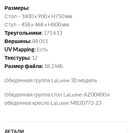
Размеры:
Стол – 1800 x 900 x H750 мм
Стул – 458 x 468 x H800 мм
Треугольники:
171 613
Вершины:
88 051
UV Mapping:
Есть
Текстуры:
12
Размер файла:
18.2 МБ
Обеденная группа LaLume 3D модель
Обеденная группа стол LaLume-AZ00400 и
обеденное кресло LaLume MB20772-23
ДЕТАЛИ