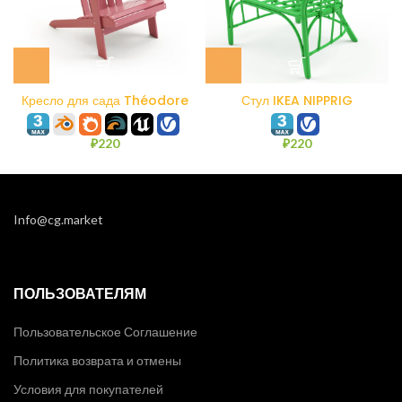
Кресло для сада Théodore
Стул IKEA NIPPRIG
La Redoute
₽
220
₽
220
Info@cg.market
ПОЛЬЗОВАТЕЛЯМ
Пользовательское Соглашение
Политика возврата и отмены
Условия для покупателей