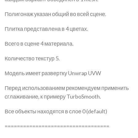
Полигонаж указан общий во всей сцене.
Плитка представлена в 4 цветах.
Всего в сцене 4 материала.
Количество текстур 5.
Модель имеет развертку Unwrap UVW
Перед использованием рекомендуем применить
сглаживание, к примеру TurboSmooth.
Все объекты находятся в слое 0 (default)
==================================