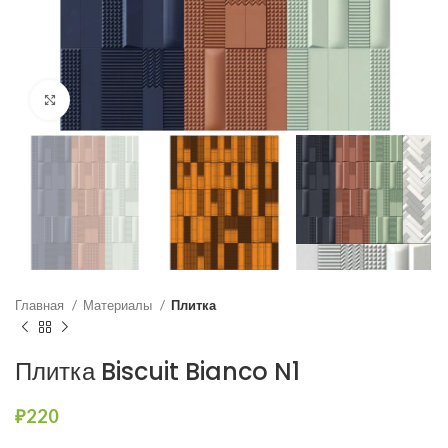
Нажмите, чтобы увеличить
Главная
Материалы
Плитка
Плитка Biscuit Bianco N1
₽
220