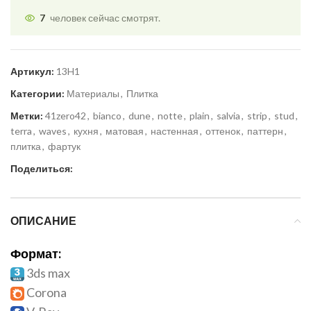
7
человек сейчас смотрят.
Артикул:
13H1
Категории:
Материалы
,
Плитка
Метки:
41zero42
,
bianco
,
dune
,
notte
,
plain
,
salvia
,
strip
,
stud
,
terra
,
waves
,
кухня
,
матовая
,
настенная
,
оттенок
,
паттерн
,
плитка
,
фартук
Поделиться:
ОПИСАНИЕ
Формат:
3ds max
Corona