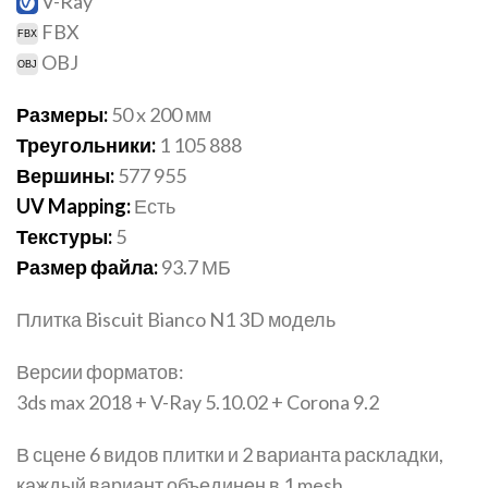
V-Ray
FBX
OBJ
Размеры:
50 x 200 мм
Треугольники:
1 105 888
Вершины:
577 955
UV Mapping:
Есть
Текстуры:
5
Размер файла:
93.7 МБ
Плитка Biscuit Bianco N1 3D модель
Версии форматов:
3ds max 2018 + V-Ray 5.10.02 + Corona 9.2
В сцене 6 видов плитки и 2 варианта раскладки,
каждый вариант объединен в 1 mesh.