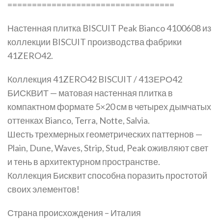
==================================
Настенная плитка BISCUIT Peak Bianco 4100608 из
коллекции BISCUIT производства фабрики
41ZERO42.
Коллекция 41ZERO42 BISCUIT / 41ЗЕРО42
БИСКВИТ — матовая настенная плитка в
компактном формате 5×20 см в четырех дымчатых
оттенках Bianco, Terra, Notte, Salvia.
Шесть трехмерных геометрических паттернов —
Plain, Dune, Waves, Strip, Stud, Peak оживляют свет
и тень в архитектурном пространстве.
Коллекция Бисквит способна поразить простотой
своих элементов!
Страна происхождения – Италия