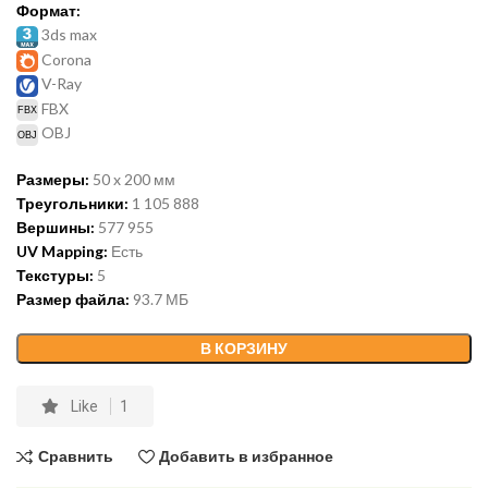
Формат:
3ds max
Corona
V-Ray
FBX
OBJ
Размеры:
50 x 200 мм
Треугольники:
1 105 888
Вершины:
577 955
UV Mapping:
Есть
Текстуры:
5
Размер файла:
93.7 МБ
В КОРЗИНУ
Like
1
Сравнить
Добавить в избранное