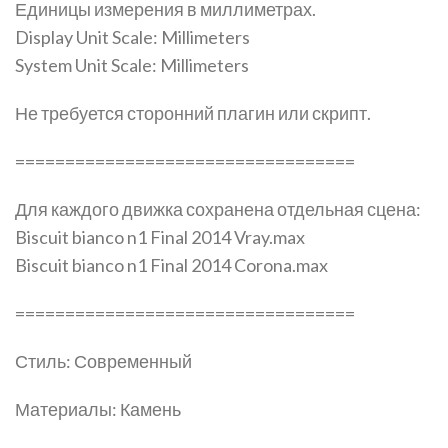
Единицы измерения в миллиметрах.
Display Unit Scale: Millimeters
System Unit Scale: Millimeters
Не требуется сторонний плагин или скрипт.
==================================
Для каждого движка сохранена отдельная сцена:
Biscuit bianco n1 Final 2014 Vray.max
Biscuit bianco n1 Final 2014 Corona.max
==================================
Стиль: Современный
Материалы: Камень