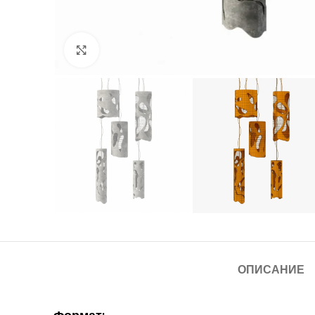
Нажмите, чтобы увеличить
ОПИСАНИЕ
Формат: