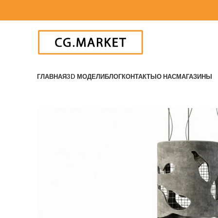
ГЛАВНАЯ
3D МОДЕЛИ
БЛОГ
КОНТАКТЫ
О НАС
МАГАЗИНЫ