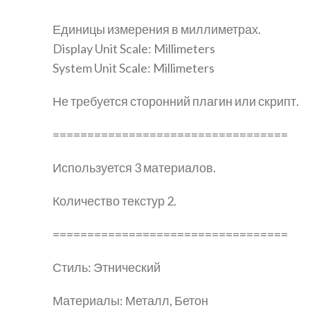
Единицы измерения в миллиметрах.
Display Unit Scale: Millimeters
System Unit Scale: Millimeters
Не требуется сторонний плагин или скрипт.
==================================
Используется 3 материалов.
Количество текстур 2.
==================================
Стиль: Этнический
Материалы: Металл, Бетон