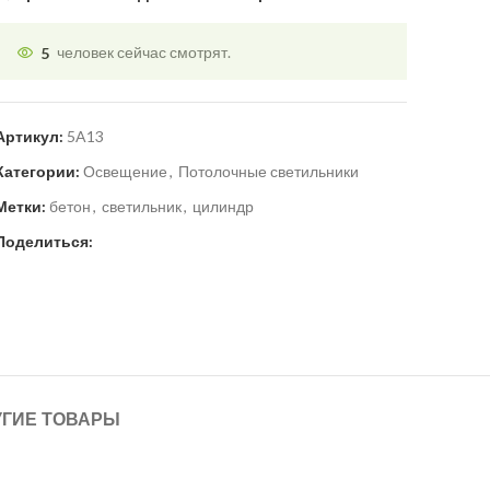
5
человек сейчас смотрят.
Артикул:
5A13
Категории:
Освещение
,
Потолочные светильники
Метки:
бетон
,
светильник
,
цилиндр
Поделиться:
УГИЕ ТОВАРЫ