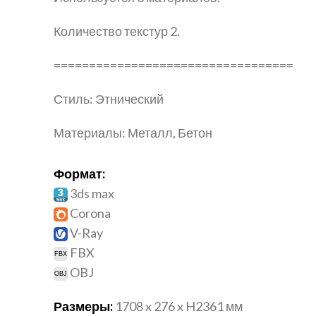
Количество текстур 2.
==================================
Стиль: Этнический
Материалы: Металл, Бетон
Формат:
3ds max
Corona
V-Ray
FBX
OBJ
Размеры:
1708 x 276 x H2361 мм