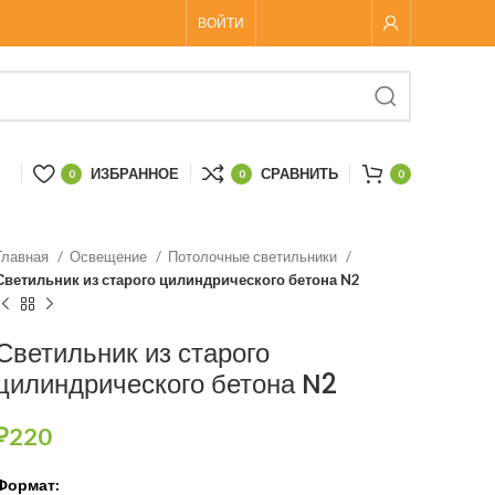
ВОЙТИ
ИЗБРАННОЕ
СРАВНИТЬ
0
0
0
Главная
Освещение
Потолочные светильники
Светильник из старого цилиндрического бетона N2
Светильник из старого
цилиндрического бетона N2
₽
220
Формат: